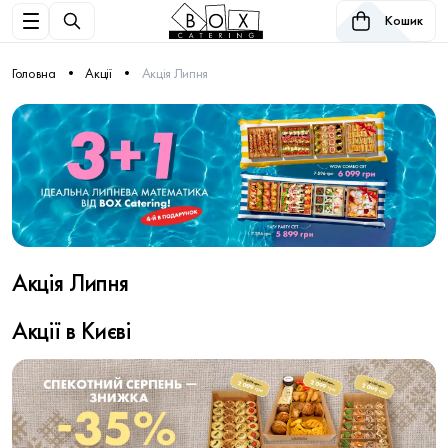
Кошик
Головна
Акції
Акція Липня
Акція Липня
Акції в Києві