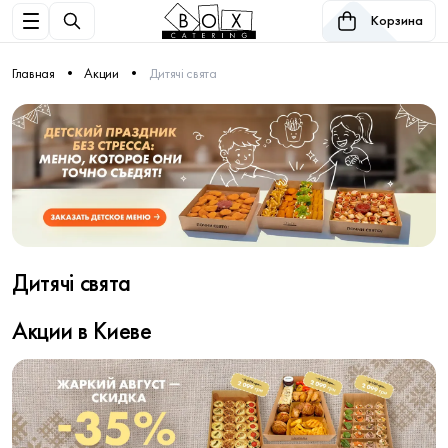
Корзина
Главная
Акции
Дитячі свята
Дитячі свята
Акции в Киеве