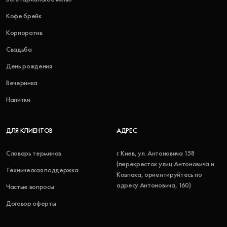
Кофе брейк
Корпоратив
Свадьба
День рождения
Вечеринка
Напитки
ДЛЯ КЛИЕНТОВ
АДРЕС
Словарь терминов
г. Киев, ул. Антоновича 158
(перекресток улиц Антоновича и
Техническая поддержка
Ковпака, ориентируйтесь по
адресу Антоновича, 160)
Частые вопросы
Договор оферты