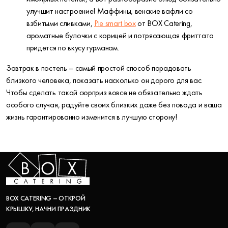
улучшит настроение! Маффины, венские вафли со
взбитыми сливками,
Pie smart box
от BOX Catering,
ароматные булочки с корицей и потрясающая фриттата
придется по вкусу гурманам.
Завтрак в постель – самый простой способ порадовать
близкого человека, показать насколько он дорого для вас.
Чтобы сделать такой сюрприз вовсе не обязательно ждать
особого случая, радуйте своих близких даже без повода и ваша
жизнь гарантированно изменится в лучшую сторону!
BOX CATERING – ОТКРОЙ
КРЫШКУ, НАЧНИ ПРАЗДНИК