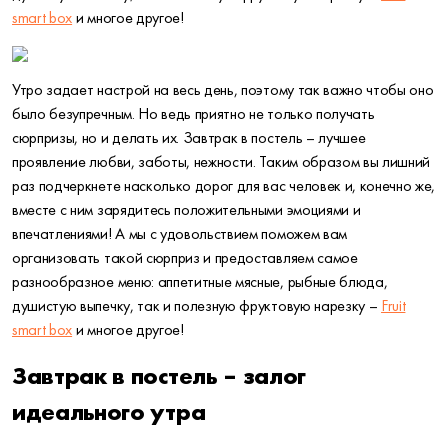
smart box
и многое другое!
Утро задает настрой на весь день, поэтому так важно чтобы оно
было безупречным. Но ведь приятно не только получать
сюрпризы, но и делать их. Завтрак в постель – лучшее
проявление любви, заботы, нежности. Таким образом вы лишний
раз подчеркнете насколько дорог для вас человек и, конечно же,
вместе с ним зарядитесь положительными эмоциями и
впечатлениями! А мы с удовольствием поможем вам
организовать такой сюрприз и предоставляем самое
разнообразное меню: аппетитные мясные, рыбные блюда,
душистую выпечку, так и полезную фруктовую нарезку –
Fruit
smart box
и многое другое!
Завтрак в постель – залог
идеального утра