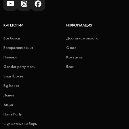
КАТЕГОРИИ
ИНФОРМАЦИЯ
Все боксы
Доставка и оплата
Воскресная акция
О нас
Пикники
Контакты
Gender party menu
Блог
Smart boxes
Big boxes
Ланчи
Акция
Home Party
Фуршетные наборы