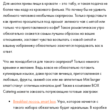
Для многих прием пищи в кровати – это табу, и такая подача не
более чем кадр из красивого фильма. Но почему бы не удивить
любимого человека необычным сюрпризом. Только представьте
как приятно просыпаться под аромат зеленого чая с мятой или
только что приготовленного кофе? Такое романтическое утро
обязательно скажется самым лучшим образом на ваших
отношениях, заставит чувства воспылать с новой силой и
вашему избраннику обязательно захочется порадовать вас в
ответ.
Что же понадобится для такого сюрприза? Только немного
времени и желание. Ведь вовсе не обязательно готовить
кулинарные изыски, даже простая яичница, приготовленная с
любовью, фрукты, свежий сок или же аппетитные Mini burger
smart станут отличным началом дня! Также в компании BOX
Catering можете заказать потрясающие готовые завтраки:
Breakfast лосось smart box
. Утро, которое начнется с
такого набора обязательно будет идеальным. В коробке