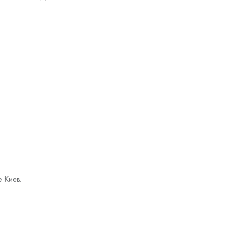
е Киев.