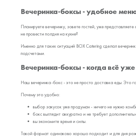
Вечеринка-боксы - удобное меню 
Планируете вечеринку, зовете гостей, уже представляете а
не провести полдня на кухне?
Именно для таких ситуаций BOX Catering сделал вечеринк
подсчетами.
Вечеринка-боксы - когда всё уже
Наш вечеринка-бокс - это не просто доставка еды. Это го
Почему это удобно:
выбор закусок уже продуман - ничего не нужно ком
бокс выглядит аккуратно и не требует дополнитель
вы экономите время и силы.
Такой формат одинаково хорошо подходит и для дня ро