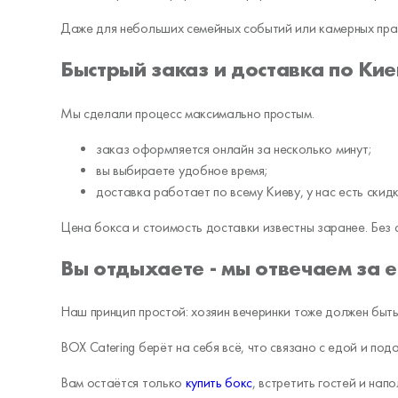
Даже для небольших семейных событий или камерных пра
Быстрый заказ и доставка по Ки
Мы сделали процесс максимально простым.
заказ оформляется онлайн за несколько минут;
вы выбираете удобное время;
доставка работает по всему Киеву, у нас есть скид
Цена бокса и стоимость доставки известны заранее. Без 
Вы отдыхаете - мы отвечаем за 
Наш принцип простой: хозяин вечеринки тоже должен быть
BOX Catering берёт на себя всё, что связано с едой и пода
Вам остаётся только
купить бокс
, встретить гостей и на