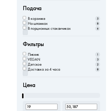
Подача
В корзинке
5
На шпажках
8
В порционных стаканчиках
6
Фильтры
Пикник
1
VEGAN
3
Детское
2
Доставка за 4 часа
8
Цена