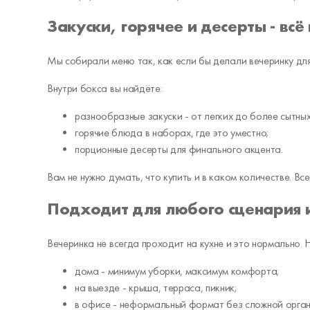
Закуски, горячее и десерты - всё
Мы собирали меню так, как если бы делали вечеринку для
Внутри бокса вы найдёте:
разнообразные закуски - от легких до более сытных
горячие блюда в наборах, где это уместно;
порционные десерты для финального акцента.
Вам не нужно думать, что купить и в каком количестве. Вс
Подходит для любого сценария 
Вечеринка не всегда проходит на кухне и это нормально.
дома - минимум уборки, максимум комфорта;
на выезде - крыша, терраса, пикник;
в офисе - неформальный формат без сложной орган