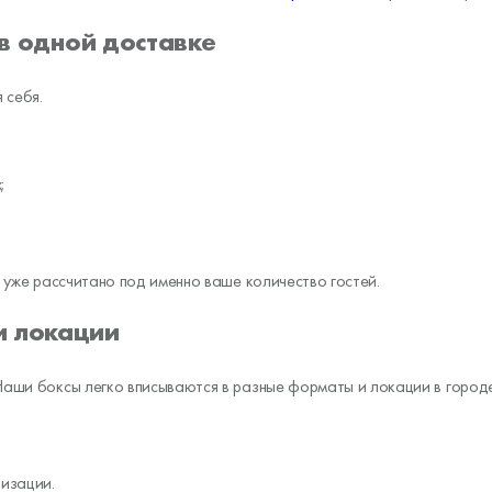
 в одной доставке
 себя.
;
е уже рассчитано под именно ваше количество гостей.
и локации
 Наши боксы легко вписываются в разные форматы и локации в город
изации.