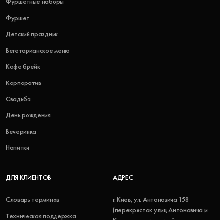
Фуршетные наборы
Фуршет
Детский праздник
Вегетарианское меню
Кофе брейк
Корпоратив
Свадьба
День рождения
Вечеринка
Напитки
ДЛЯ КЛИЕНТОВ
АДРЕС
Словарь терминов
г. Киев, ул. Антоновича 158
(перекресток улиц Антоновича и
Техническая поддержка