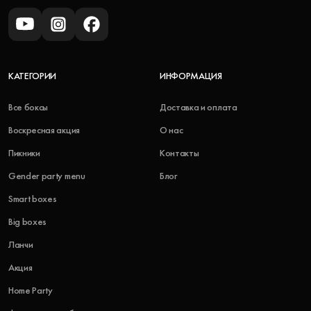
КАТЕГОРИИ
ИНФОРМАЦИЯ
Все боксы
Доставка и оплата
Воскресная акция
О нас
Пикники
Контакты
Gender party menu
Блог
Smart boxes
Big boxes
Ланчи
Акция
Home Party