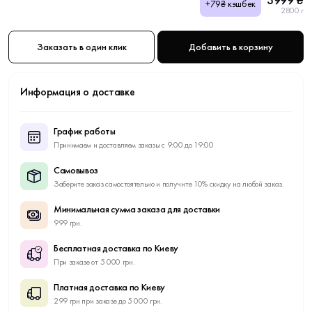
+79₴ кэшбек
2800 г
Заказать в один клик
Добавить в корзину
Информация о доставке
График работы
Принимаем и доставляем заказы с 9:00 до 19:00
Самовывоз
Заберите заказ самостоятельно и получите 10% скидку на любой заказ.
Минимальная сумма заказа для доставки
999 грн.
Бесплатная доставка по Киеву
При заказе от 5 000 грн.
Платная доставка по Киеву
299 грн при заказе до 5 000 грн.