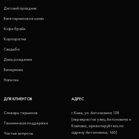
Детский праздник
Вегетарианское меню
Кофе брейк
Корпоратив
Свадьба
День рождения
Вечеринка
Напитки
ДЛЯ КЛИЕНТОВ
АДРЕС
Словарь терминов
г. Киев, ул. Антоновича 158
(перекресток улиц Антоновича и
Техническая поддержка
Ковпака, ориентируйтесь по
адресу Антоновича, 160)
Частые вопросы