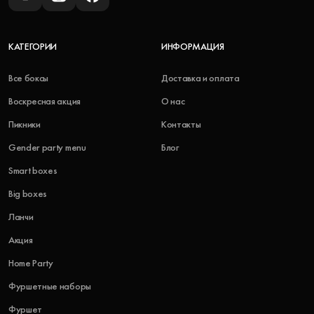
КАТЕГОРИИ
ИНФОРМАЦИЯ
Все боксы
Доставка и оплата
Воскресная акция
О нас
Пикники
Контакты
Gender party menu
Блог
Smart boxes
Big boxes
Ланчи
Акция
Home Party
Фуршетные наборы
Фуршет