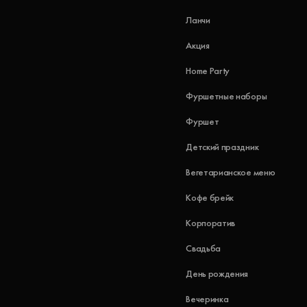
Ланчи
Акция
Home Party
Фуршетные наборы
Фуршет
Детский праздник
Вегетарианское меню
Кофе брейк
Корпоратив
Свадьба
День рождения
Вечеринка