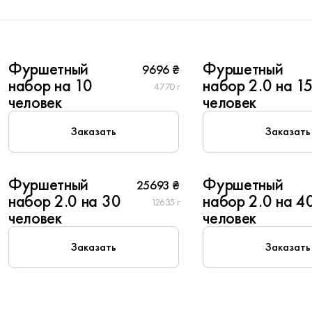
10
15
Фуршетный
Фуршетный
9696 ₴
New
набор на 10
набор 2.0 на 1
4770 г
человек
человек
Заказать
Заказать
30
40
Фуршетный
Фуршетный
25693 ₴
набор 2.0 на 30
набор 2.0 на 4
12635 г
человек
человек
Заказать
Заказать