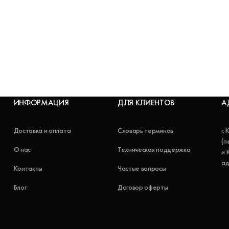
ИНФОРМАЦИЯ
ДЛЯ КЛИЕНТОВ
А
Доставка и оплата
Словарь терминов
г.
(п
О нас
Техническая поддержка
и 
ад
Контакты
Частые вопросы
Блог
Договор оферты