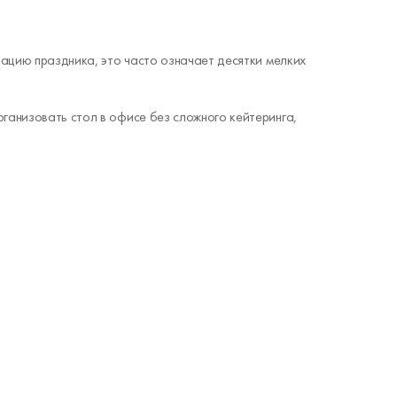
зацию праздника, это часто означает десятки мелких
ганизовать стол в офисе без сложного кейтеринга,