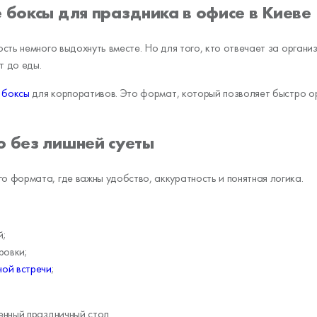
 боксы для праздника в офисе в Киеве
сть немного выдохнуть вместе. Но для того, кто отвечает за органи
т до еды.
 боксы
для корпоративов. Это формат, который позволяет быстро ор
ю без лишней суеты
 формата, где важны удобство, аккуратность и понятная логика.
й;
ровки;
ой встречи
;
енный праздничный стол.