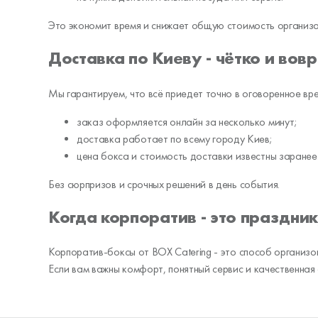
Это экономит время и снижает общую стоимость организа
Доставка по Киеву - чётко и вов
Мы гарантируем, что всё приедет точно в оговоренное вре
заказ оформляется онлайн за несколько минут;
доставка работает по всему городу Киев;
цена бокса и стоимость доставки известны заранее
Без сюрпризов и срочных решений в день события.
Когда корпоратив - это праздник,
Корпоратив-боксы от BOX Catering - это способ организов
Если вам важны комфорт, понятный сервис и качественная