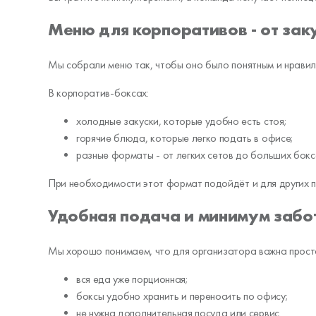
Меню для корпоративов - от зак
Мы собрали меню так, чтобы оно было понятным и нравил
В корпоратив-боксах:
холодные закуски, которые удобно есть стоя;
горячие блюда, которые легко подать в офисе;
разные форматы - от легких сетов до больших бок
При необходимости этот формат подойдёт и для других 
Удобная подача и минимум забо
Мы хорошо понимаем, что для организатора важна прост
вся еда уже порционная;
боксы удобно хранить и переносить по офису;
не нужна дополнительная посуда или сервис.