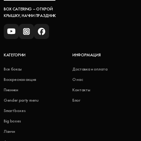
BOX CATERING – ОТКРОЙ
КРЫШКУ, НАЧНИ ПРАЗДНИК
КАТЕГОРИИ
ИНФОРМАЦИЯ
Все боксы
Доставка и оплата
Воскресная акция
О нас
Пикники
Контакты
Gender party menu
Блог
Smart boxes
Big boxes
Ланчи