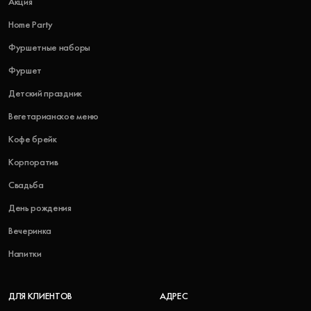
Акция
Home Party
Фуршетные наборы
Фуршет
Детский праздник
Вегетарианское меню
Кофе брейк
Корпоратив
Свадьба
День рождения
Вечеринка
Напитки
ДЛЯ КЛИЕНТОВ
АДРЕС