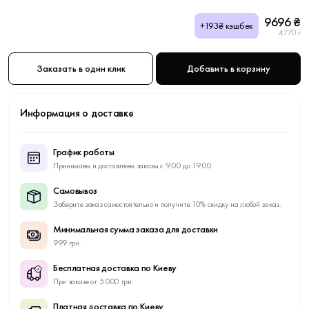
9696 ₴
+193₴ кэшбек
4770 г
Заказать в один клик
Добавить в корзину
Информация о доставке
График работы
Принимаем и доставляем заказы с 9:00 до 19:00
Самовывоз
Заберите заказ самостоятельно и получите 10% скидку на любой заказ.
Минимальная сумма заказа для доставки
999 грн.
Бесплатная доставка по Киеву
При заказе от 5 000 грн.
Платная доставка по Киеву