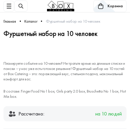
Корзина
Главная
Каталог
Фуршетный набор на 10 человек
Фуршетный набор на 10 человек
Планируете событие на 10 человек? Не тратьте время на длинные списки и
поиски – у нас уже есть готовое решение! Фуршетный набор на 10 гостей
от Box Catering – это: поражающий вкус, стильная подача, максимальный
комфорт для вас.
В составе: Finger Food No1 box, Girls party 2.0 box, Bruschetta No 1 box, Hot
Mix box.
Рассчитано:
на 10 людей