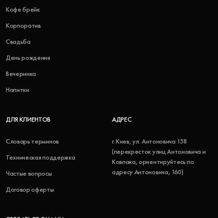
Кофе брейк
Корпоратив
Свадьба
День рождения
Вечеринка
Напитки
ДЛЯ КЛИЕНТОВ
АДРЕС
Словарь терминов
г. Киев, ул. Антоновича 158
(перекресток улиц Антоновича и
Техническая поддержка
Ковпака, ориентируйтесь по
адресу Антоновича, 160)
Частые вопросы
Договор оферты