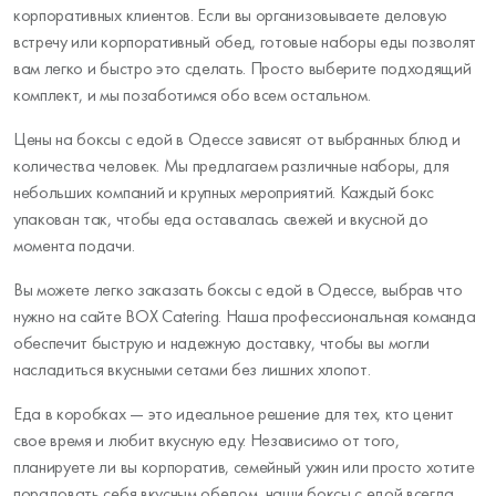
корпоративных клиентов. Если вы организовываете деловую
встречу или корпоративный обед, готовые наборы еды позволят
вам легко и быстро это сделать. Просто выберите подходящий
комплект, и мы позаботимся обо всем остальном.
Цены на боксы с едой в Одессе зависят от выбранных блюд и
количества человек. Мы предлагаем различные наборы, для
небольших компаний и крупных мероприятий. Каждый бокс
упакован так, чтобы еда оставалась свежей и вкусной до
момента подачи.
Вы можете легко заказать боксы с едой в Одессе, выбрав что
нужно на сайте BOX Catering. Наша профессиональная команда
обеспечит быструю и надежную доставку, чтобы вы могли
насладиться вкусными сетами без лишних хлопот.
Еда в коробках — это идеальное решение для тех, кто ценит
свое время и любит вкусную еду. Независимо от того,
планируете ли вы корпоратив, семейный ужин или просто хотите
порадовать себя вкусным обедом, наши боксы с едой всегда