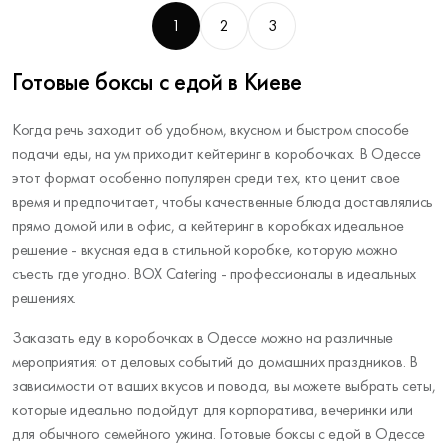
1
2
3
Готовые боксы с едой в Киеве
Когда речь заходит об удобном, вкусном и быстром способе
подачи еды, на ум приходит кейтеринг в коробочках. В Одессе
этот формат особенно популярен среди тех, кто ценит свое
время и предпочитает, чтобы качественные блюда доставлялись
прямо домой или в офис, а кейтеринг в коробках идеальное
решение - вкусная еда в стильной коробке, которую можно
съесть где угодно. BOX Catering - профессионалы в идеальных
решениях.
Заказать еду в коробочках в Одессе можно на различные
мероприятия: от деловых событий до домашних праздников. В
зависимости от ваших вкусов и повода, вы можете выбрать сеты,
которые идеально подойдут для корпоратива, вечеринки или
для обычного семейного ужина. Готовые боксы с едой в Одессе