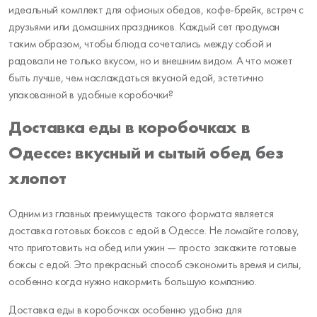
идеальный комплект для офисных обедов, кофе-брейк, встреч с
друзьями или домашних праздников. Каждый сет продуман
таким образом, чтобы блюда сочетались между собой и
радовали не только вкусом, но и внешним видом. А что может
быть лучше, чем наслаждаться вкусной едой, эстетично
упакованной в удобные коробочки?
Доставка еды в коробочках в
Одессе: вкусный и сытый обед без
хлопот
Одним из главных преимуществ такого формата является
доставка готовых боксов с едой в Одессе. Не ломайте голову,
что приготовить на обед или ужин — просто закажите готовые
боксы с едой. Это прекрасный способ сэкономить время и силы,
особенно когда нужно накормить большую компанию.
Доставка еды в коробочках особенно удобна для