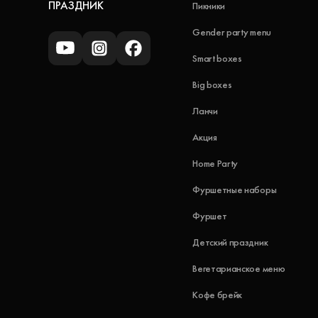
ПРАЗДНИК
Пикники
Gender party menu
Smart boxes
Big boxes
Ланчи
Акция
Home Party
Фуршетные наборы
Фуршет
Детский праздник
Вегетарианское меню
Кофе брейк