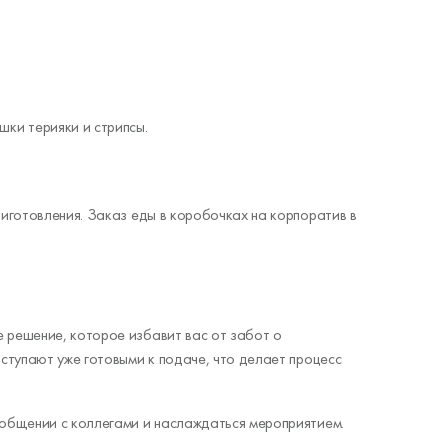
шки терияки и стрипсы.
риготовления. Заказ еды в коробочках на корпоратив в
 решение, которое избавит вас от забот о
оступают уже готовыми к подаче, что делает процесс
 общении с коллегами и наслаждаться мероприятием.