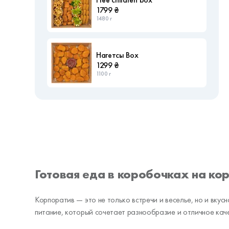
1799 ₴
1480 г
Нагетсы Box
1299 ₴
1100 г
Готовая еда в коробочках на кор
Корпоратив — это не только встречи и веселье, но и вкус
питание, который сочетает разнообразие и отличное кач