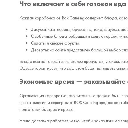
Что включает в себя готовая еда
Каждая коробочка от Box Catering содержит блюда, кото
Закуски
: киш-лорены, брускетты, тако, шаурма, ша
Особенные блюда
: ребрышки в меду с перцем чили
Салаты и свежие фрукты
.
Десерты
: на сайте представлен большой выбор сл
Блюда всегда готовятся из свежих продуктов, упаковываю
Одессе гарантирует, что ваш стол будет выглядеть аппети
Экономьте время — заказывайте 
Организация корпоративного питания не должна быть сло
приготовлении и сервировке. BOX Catering предлагает ги
подготовки быстрее и проще.
Наша доставка работает четко, чтобы заказ пришел вовр