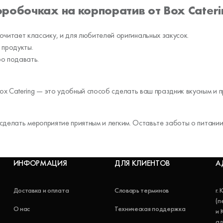
робочках на корпоратив от Box Cateri
почитает классику, и для любителей оригинальных закусок.
 продукты.
ро подавать.
ox Catering — это удобный способ сделать ваш праздник вкусным и
сделать мероприятие приятным и легким. Оставьте заботы о питании
ИНФОРМАЦИЯ
ДЛЯ КЛИЕНТОВ
А
Доставка и оплата
Словарь терминов
г.
(п
О нас
Техническая поддержка
и 
ад