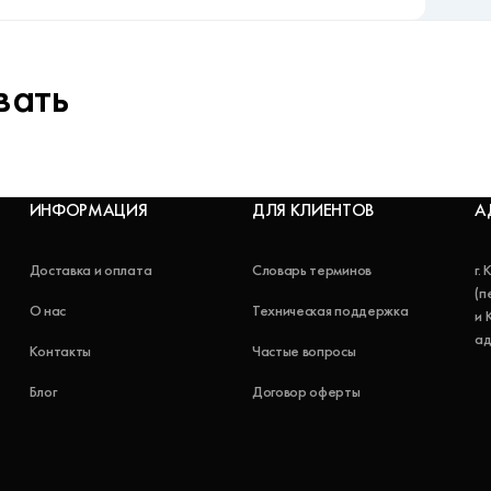
вать
ИНФОРМАЦИЯ
ДЛЯ КЛИЕНТОВ
А
Доставка и оплата
Словарь терминов
г.
(п
О нас
Техническая поддержка
и 
ад
Контакты
Частые вопросы
Блог
Договор оферты