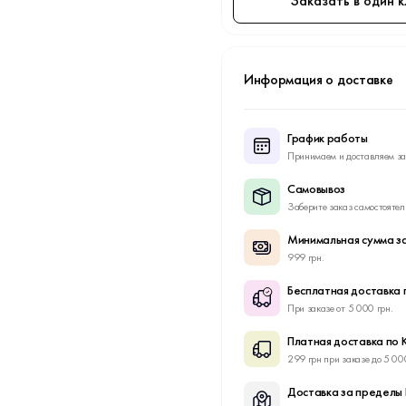
Заказать в один к
Информация о доставке
График работы
Принимаем и доставляем за
Самовывоз
Заберите заказ самостоятел
Минимальная сумма за
999 грн.
Бесплатная доставка 
При заказе от 5 000 грн.
Платная доставка по 
299 грн при заказе до 5 00
Доставка за пределы