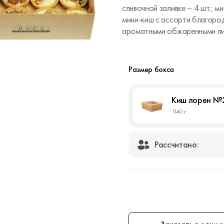
сливочной заливке – 4 шт.; м
мини-киш с ассорти благород
ароматными обжаренными лис
Размер бокса
Киш лорен №
1140 г
Рассчитано: