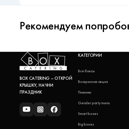
Рекомендуем попробо
КАТЕГОРИИ
Все боксы
BOX CATERING – ОТКРОЙ
Воскресная акция
КРЫШКУ, НАЧНИ
ПРАЗДНИК
Пикники
Gender party menu
Smart boxes
Big boxes