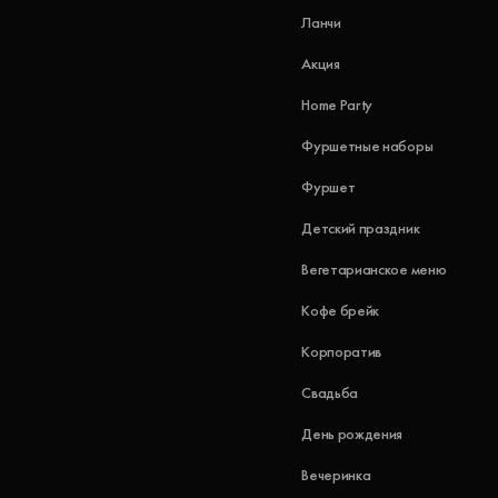
Ланчи
Акция
Home Party
Фуршетные наборы
Фуршет
Детский праздник
Вегетарианское меню
Кофе брейк
Корпоратив
Свадьба
День рождения
Вечеринка