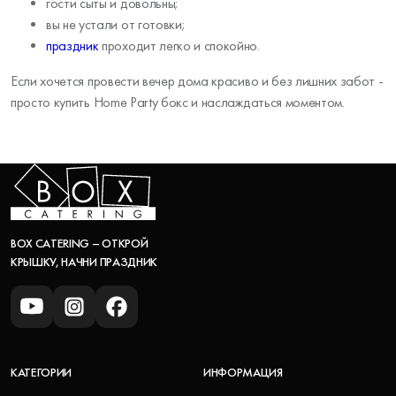
гости сыты и довольны;
вы не устали от готовки;
праздник
проходит легко и спокойно.
Если хочется провести вечер дома красиво и без лишних забот -
просто купить Home Party бокс и наслаждаться моментом.
BOX CATERING – ОТКРОЙ
КРЫШКУ, НАЧНИ ПРАЗДНИК
КАТЕГОРИИ
ИНФОРМАЦИЯ