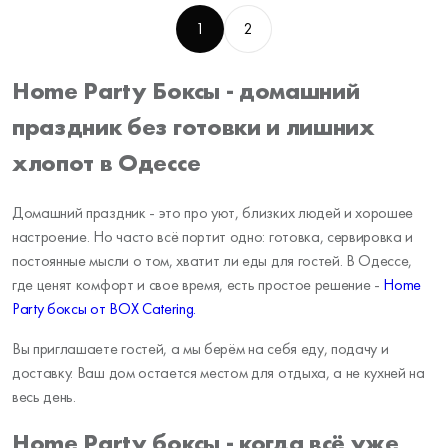
1
2
Home Party Боксы - домашний
праздник без готовки и лишних
хлопот в Одессе
Домашний праздник - это про уют, близких людей и хорошее
настроение. Но часто всё портит одно: готовка, сервировка и
постоянные мысли о том, хватит ли еды для гостей. В Одессе,
где ценят комфорт и свое время, есть простое решение -
Home
Party боксы от BOX Catering.
Вы приглашаете гостей, а мы берём на себя еду, подачу и
доставку. Ваш дом остается местом для отдыха, а не кухней на
весь день.
Home Party боксы - когда всё уже