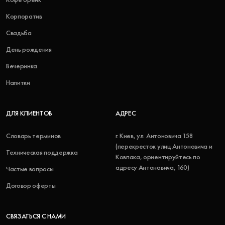
Корпоратив
Свадьба
День рождения
Вечеринка
Напитки
ДЛЯ КЛИЕНТОВ
АДРЕС
Словарь терминов
г. Киев, ул. Антоновича 158
(перекресток улиц Антоновича и
Техническая поддержка
Ковпака, ориентируйтесь по
адресу Антоновича, 160)
Частые вопросы
Договор оферты
СВЯЗАТЬСЯ С НАМИ