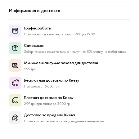
Информация о доставке
График работы
Принимаем и доставляем заказы с 9:00 до 19:00
Самовывоз
Заберите заказ самостоятельно и получите 10% скидку на любой заказ.
Минимальная сумма заказа для доставки
999 грн.
Бесплатная доставка по Киеву
При заказе от 5 000 грн.
Платная доставка по Киеву
299 грн при заказе до 5 000 грн.
Доставка за пределы Киева
Стоимость рассчитывается индивидуально менеджером.