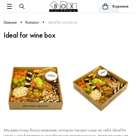
Корзина
Главная
Каталог
Ideal for wine box
Ideal for wine box
Мы дали этому боксу название, которое говорит само за себя. Ideal for
wine! — это безупречно подобранная палитра вкусов, предназначенная