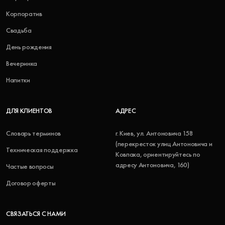
Корпоратив
Свадьба
День рождения
Вечеринка
Напитки
ДЛЯ КЛИЕНТОВ
АДРЕС
Словарь терминов
г. Киев, ул. Антоновича 158
(перекресток улиц Антоновича и
Техническая поддержка
Ковпака, ориентируйтесь по
адресу Антоновича, 160)
Частые вопросы
Договор оферты
СВЯЗАТЬСЯ С НАМИ