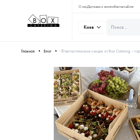
О нас
Доставка и оплата
Контакты
Блог
Киев
Главная
Блог
Фантастические скидки от Box Catering – то