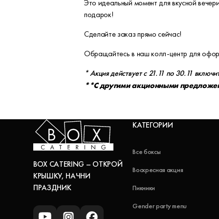
Это идеальный момент для вкусной вечери
подарок!
Сделайте заказ прямо сейчас!
Обращайтесь в наш колл-центр для оформ
* Акция действует с 21.11 по 30.11 включи
**С другими акционными предложени
КАТЕГОРИИ
Все боксы
BOX CATERING – ОТКРОЙ
Воскресная акция
КРЫШКУ, НАЧНИ
ПРАЗДНИК
Пикники
Gender party menu