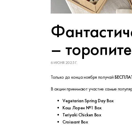
Фантастиче
– торопите
6 ИЮНЯ 2025 Г.
Только до конца ноября получай
БЕСПЛА
В акции принимают участие самые популя
Vegetarian Spring Day Box
Кош Лорен №1 Box
Teriyaki Chicken Box
Croissant Box