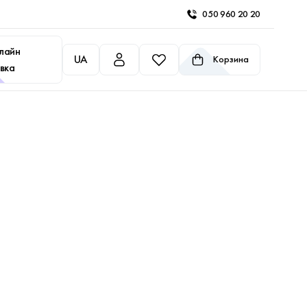
050 960 20 20
лайн
UA
Корзина
вка