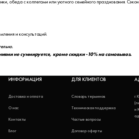
нки, обеда с коллегами или уютного семейного празднования. Сэкон
ления и консультаций.
тельно.
ями не суммируется, кроме скидки -10% на самовывоз.
ИНФОРМАЦИЯ
ДЛЯ КЛИЕНТОВ
А
Доставка и оплата
Словарь терминов
г.
(п
О нас
Техническая поддержка
и 
ад
Контакты
Частые вопросы
Блог
Договор оферты