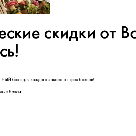
ские скидки от Bo
сь!
ТНЫЙ
бокс для каждого заказа от трех боксов!
рные боксы: