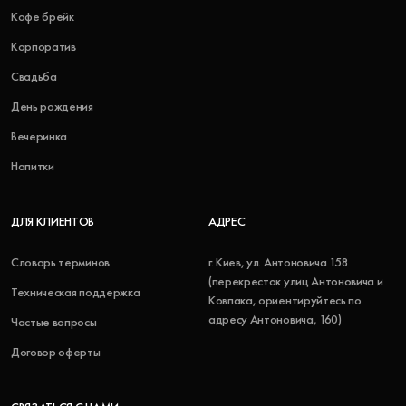
Кофе брейк
Корпоратив
Свадьба
День рождения
Вечеринка
Напитки
ДЛЯ КЛИЕНТОВ
АДРЕС
Словарь терминов
г. Киев, ул. Антоновича 158
(перекресток улиц Антоновича и
Техническая поддержка
Ковпака, ориентируйтесь по
адресу Антоновича, 160)
Частые вопросы
Договор оферты