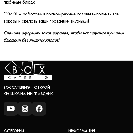
любимые блюда.
С 04.01 – работаем в полном режиме: готовы выполнить все
заказы и сделать ваши праздники вкусными!
Спешите оформить заказ заранее, чтобы насладиться лучшими
блюдами без лишних хлопот!
BOX CATERING – ОТКРОЙ
КРЫШКУ, НАЧНИ ПРАЗДНИК
КАТЕГОРИИ
ИНФОРМАЦИЯ