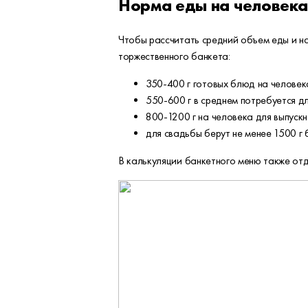
Норма еды на человека
Чтобы рассчитать средний объем еды и н
торжественного банкета:
350-400 г готовых блюд на человека
550-600 г в среднем потребуется дл
800-1200 г на человека для выпуск
для свадьбы берут не менее 1500 г 
В калькуляции банкетного меню также отд