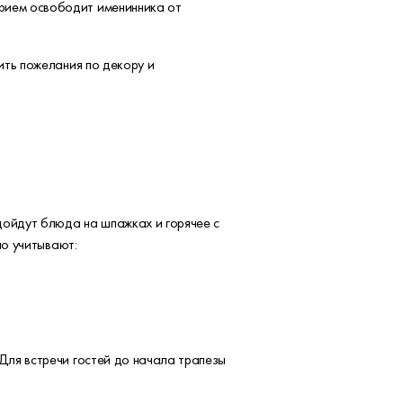
прием освободит именинника от
ить пожелания по декору и
дойдут блюда на шпажках и горячее с
но учитывают:
Для встречи гостей до начала трапезы