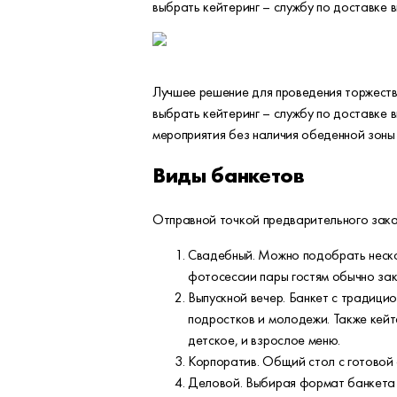
выбрать кейтеринг – службу по доставке в
Лучшее решение для проведения торжестве
выбрать кейтеринг – службу по доставке 
мероприятия без наличия обеденной зон
Виды банкетов
Отправной точкой предварительного заказ
Свадебный. Можно подобрать нескол
фотосессии пары гостям обычно зак
Выпускной вечер. Банкет с традици
подростков и молодежи. Также кейт
детское, и взрослое меню.
Корпоратив. Общий стол с готовой 
Деловой. Выбирая формат банкета 