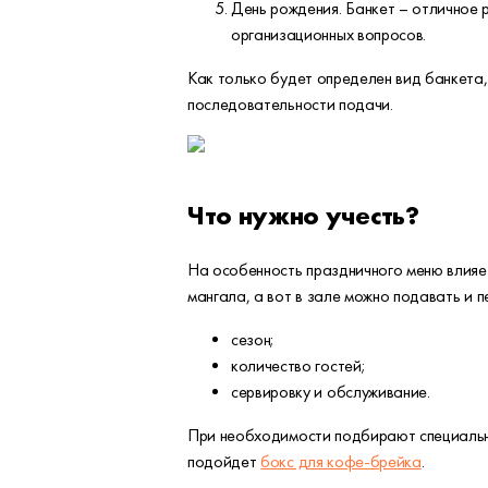
День рождения. Банкет – отличное 
организационных вопросов.
Как только будет определен вид банкета,
последовательности подачи.
Что нужно учесть?
На особенность праздничного меню влияет
мангала, а вот в зале можно подавать и 
сезон;
количество гостей;
сервировку и обслуживание.
При необходимости подбирают специально
подойдет
бокс для кофе-брейка
.