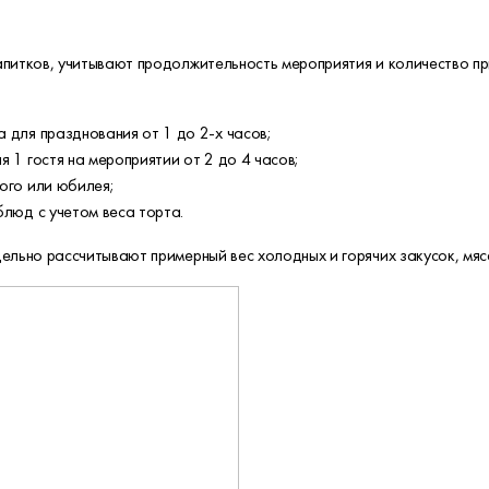
апитков, учитывают продолжительность мероприятия и количество п
 для празднования от 1 до 2-х часов;
я 1 гостя на мероприятии от 2 до 4 часов;
ного или юбилея;
блюд с учетом веса торта.
ельно рассчитывают примерный вес холодных и горячих закусок, мяса