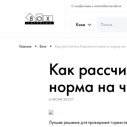
О нас
Доставка и оплата
Контакты
Блог
Киев
Главная
Блог
Как рассчитать банкетное меню и норма на 
Как рассчи
норма на 
6 ИЮНЯ 2025 Г.
Лучшее решение для проведения торжестве