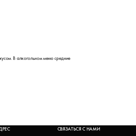
вкусом. В алкогольном меню средние
ДРЕС
СВЯЗАТЬСЯ С НАМИ