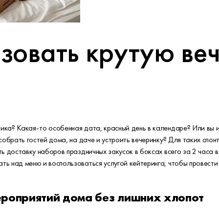
зовать крутую ве
ка? Какая-то особенная дата, красный день в календаре? Или вы из
собрать гостей дома, на даче и устроить вечеринку? Для таких спон
ь доставку наборов праздничных закусок в боксах всего за 2 часа в
ь над меню и воспользоваться услугой кейтеринга, чтобы провести
роприятий дома без лишних хлопот