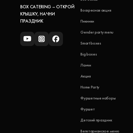
BOX CATERING – ОТКРОЙ
Воскресная акция
КРЫШКУ, НАЧНИ
ПРАЗДНИК
Пикники
Gender party menu
Smart boxes
Big boxes
Ланчи
Акция
Home Party
Фуршетные наборы
Фуршет
Детский праздник
Вегетарианское меню