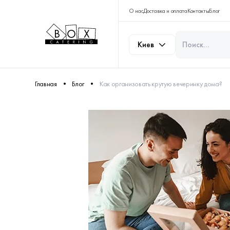
О нас
Доставка и оплата
Контакты
Блог
Киев
Главная
Блог
Как организовать крутую вечеринку дома?