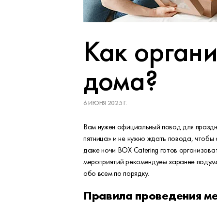
Как органи
дома?
6 ИЮНЯ 2025 Г.
Вам нужен официальный повод для праздни
пятница» и не нужно ждать повода, чтобы 
даже ночи BOX Catering готов организоват
мероприятий рекомендуем заранее подумат
обо всем по порядку.
Правила проведения ме