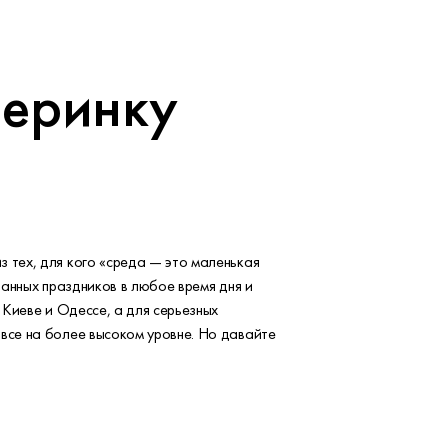
черинку
 тех, для кого «среда — это маленькая
танных праздников в любое время дня и
 Киеве и Одессе, а для серьезных
 все на более высоком уровне. Но давайте