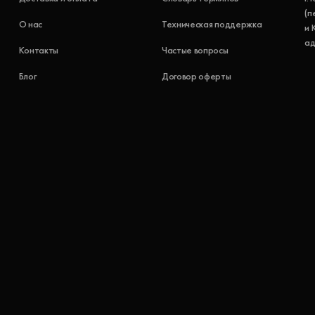
(п
О нас
Техническая поддержка
и 
ад
Контакты
Частые вопросы
Блог
Договор оферты