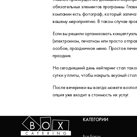
обязательных элементов программы. Главн
компании есть фотограф, который запеча
вашему мероприятию. В таком случае про
Если вы решили организовать концептуаль
(электронном, печатном или просто отправ
особое, праздничное меню. Простое печен
праздник.
На сегодняшний день кейтеринг стал тако
сутки у плиты, чтобы накрыть вкусный стол
После вечеринки вы всегда можете воспол
опция уже входит в стоимость их услуг.
КАТЕГОРИИ
Все боксы