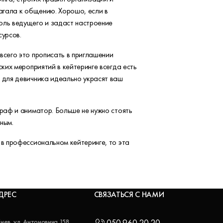
лагала к общению. Хорошо, если в
оль ведущего и задаст настроение
урсов.
всего это прописать в приглашении
ких мероприятий в кейтеринге всегда есть
и для девичника идеально украсят ваш
граф и аниматор. Больше не нужно стоять
сным.
 в профессиональном кейтеринге, то эта
ДРЕС
СВЯЗАТЬСЯ С НАМИ
 Киев, ул. Антоновича 158