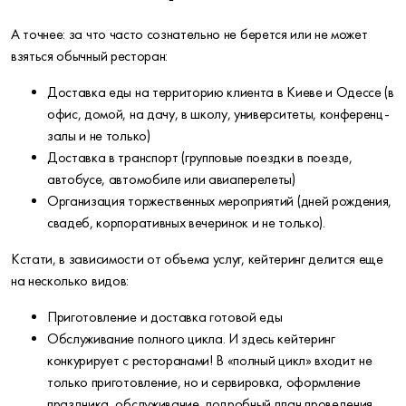
А точнее: за что часто сознательно не берется или не может
взяться обычный ресторан:
Доставка еды на территорию клиента в Киеве и Одессе (в
офис, домой, на дачу, в школу, университеты, конференц-
залы и не только)
Доставка в транспорт (групповые поездки в поезде,
автобусе, автомобиле или авиаперелеты)
Организация торжественных мероприятий (дней рождения,
свадеб, корпоративных вечеринок и не только).
Кстати, в зависимости от объема услуг, кейтеринг делится еще
на несколько видов:
Приготовление и доставка готовой еды
Обслуживание полного цикла. И здесь кейтеринг
конкурирует с ресторанами! В «полный цикл» входит не
только приготовление, но и сервировка, оформление
праздника, обслуживание, подробный план проведения