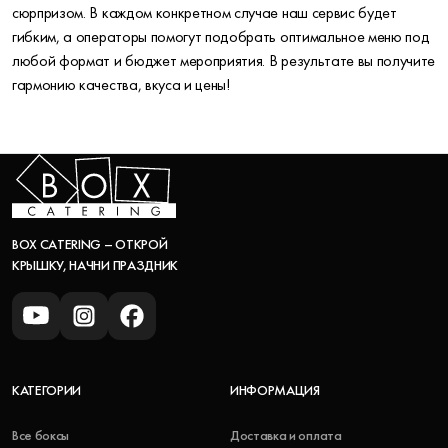
сюрпризом. В каждом конкретном случае наш сервис будет
гибким, а операторы помогут подобрать оптимальное меню под
любой формат и бюджет мероприятия. В результате вы получите
гармонию качества, вкуса и цены!
BOX CATERING – ОТКРОЙ
КРЫШКУ, НАЧНИ ПРАЗДНИК
КАТЕГОРИИ
ИНФОРМАЦИЯ
Все боксы
Доставка и оплата