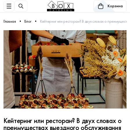
Корзина
Главная
Блог
Кейтеринг или ресторан? В двух словах о преимущест
Кейтеринг или ресторан? В двух словах о
преимуществах выездного обслуживания