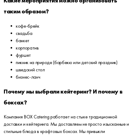
Какие мероприятия можно организовать
таким образом?
кофе-брейк
свадьба
банкет
корпоратив
фуршет
пикник на природе (барбекю или детский праздник)
шведский стол
бизнес-ланч
Почему мы выбрали кейтеринг? И почему в
боксах?
Компания BOX Catering работает на стыке традиционной
доставки и кейтеринга. Мы доставляем не просто изысканные и
стильные блюда в крафтовых боксах. Мы привыкли