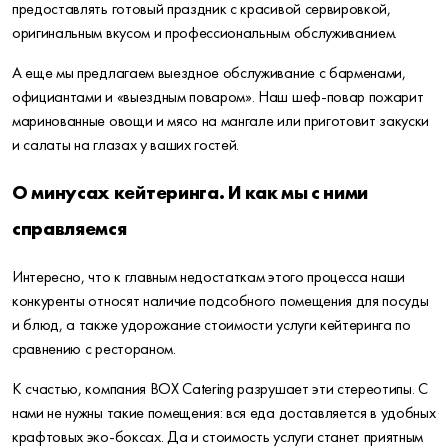
предоставлять готовый праздник с красивой сервировкой,
оригинальным вкусом и профессиональным обслуживанием.
А еще мы предлагаем выездное обслуживание с барменами,
официантами и «выездным поваром». Наш шеф-повар пожарит
маринованные овощи и мясо на мангале или приготовит закуски
и салаты на глазах у ваших гостей.
О минусах кейтеринга. И как мы с ними
справляемся
Интересно, что к главным недостаткам этого процесса наши
конкуренты относят наличие подсобного помещения для посуды
и блюд, а также удорожание стоимости услуги кейтеринга по
сравнению с рестораном.
К счастью, компания BOX Catering разрушает эти стереотипы. С
нами не нужны такие помещения: вся еда доставляется в удобных
крафтовых эко-боксах. Да и стоимость услуги станет приятным