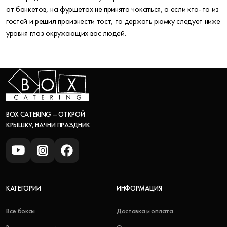
от банкетов, на фуршетах не принято чокаться, а если кто-то из
гостей и решил произнести тост, то держать рюмку следует ниже
уровня глаз окружающих вас людей.
BOX CATERING – ОТКРОЙ
КРЫШКУ, НАЧНИ ПРАЗДНИК
КАТЕГОРИИ
ИНФОРМАЦИЯ
Все боксы
Доставка и оплата