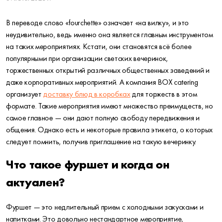
В переводе слово «fourchette» означает «на вилку», и это
неудивительно, ведь именно она является главным инструментом
на таких мероприятиях. Кстати, они становятся всё более
популярными при организации светских вечеринок,
торжественных открытий различных общественных заведений и
даже корпоративных мероприятий. А компания BOX catering
организует
доставку блюд в коробках
для торжеств в этом
формате. Такие мероприятия имеют множество преимуществ, но
самое главное — они дают полную свободу передвижения и
общения. Однако есть и некоторые правила этикета, о которых
следует помнить, получив приглашение на такую вечеринку.
Что такое фуршет и когда он
актуален?
Фуршет — это недлительный прием с холодными закусками и
напитками. Это довольно нестандартное мероприятие,