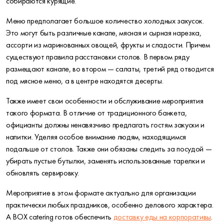
собираются курящие.
Меню предполагает большое количество холодных закусок.
Это могут быть различные канапе, мясная и сырная нарезка,
ассорти из маринованных овощей, фрукты и сладости. Причем
существуют правила расстановки столов. В первом ряду
размещают канапе, во втором — салаты, третий ряд отводится
под мясное меню, а в центре находятся десерты.
Также имеет свои особенности и обслуживание мероприятия
такого формата. В отличие от традиционного банкета,
официанты должны ненавязчиво предлагать гостям закуски и
напитки. Уделяя особое внимание людям, находящимся
подальше от столов. Также они обязаны следить за посудой —
убирать пустые бутылки, заменять использованные тарелки и
обновлять сервировку.
Мероприятие в этом формате актуально для организации
практически любых праздников, особенно делового характера.
А BOX catering готов обеспечить
доставку еды на корпоративы
.