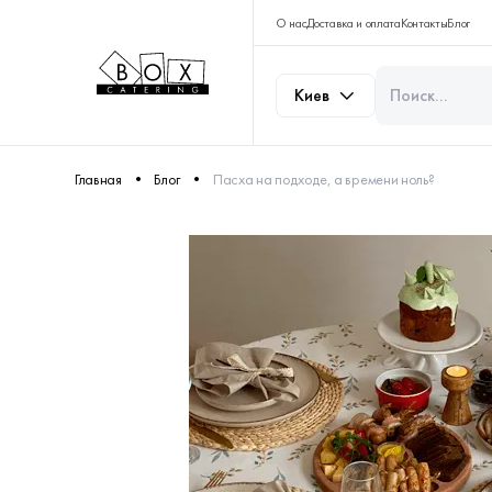
О нас
Доставка и оплата
Контакты
Блог
Киев
Главная
Блог
Пасха на подходе, а времени ноль?