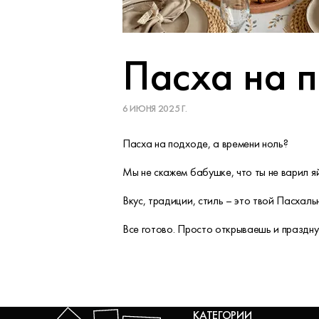
Пасха на п
6 ИЮНЯ 2025 Г.
Пасха на подходе, а времени ноль?
Мы не скажем бабушке, что ты не варил яй
Вкус, традиции, стиль – это твой Пасхаль
Все готово. Просто открываешь и праздну
КАТЕГОРИИ