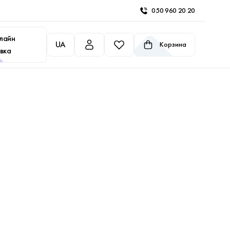
050 960 20 20
лайн
UA
Корзина
вка