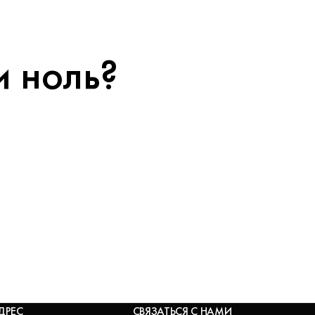
и ноль?
ДРЕС
СВЯЗАТЬСЯ С НАМИ