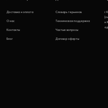
Доставка и оплата
Словарь терминов
г.
(п
О нас
Техническая поддержка
и 
ад
Контакты
Частые вопросы
Блог
Договор оферты