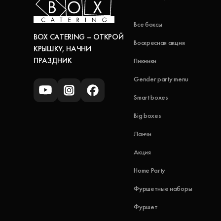
Все боксы
BOX CATERING – ОТКРОЙ
Воскресная акция
КРЫШКУ, НАЧНИ
ПРАЗДНИК
Пикники
Gender party menu
Smart boxes
Big boxes
Ланчи
Акция
Home Party
Фуршетные наборы
Фуршет