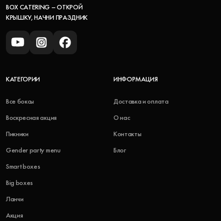
BOX CATERING – ОТКРОЙ
КРЫШКУ, НАЧНИ ПРАЗДНИК
КАТЕГОРИИ
ИНФОРМАЦИЯ
Все боксы
Доставка и оплата
Воскресная акция
О нас
Пикники
Контакты
Gender party menu
Блог
Smart boxes
Big boxes
Ланчи
Акция