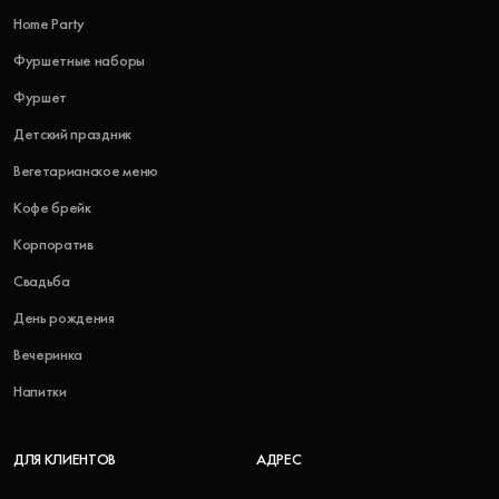
Home Party
Фуршетные наборы
Фуршет
Детский праздник
Вегетарианское меню
Кофе брейк
Корпоратив
Свадьба
День рождения
Вечеринка
Напитки
ДЛЯ КЛИЕНТОВ
АДРЕС