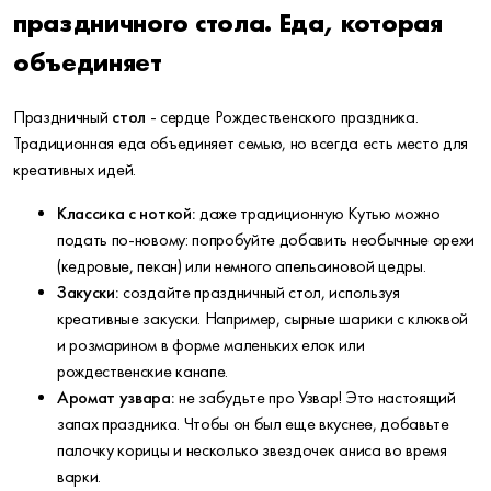
праздничного стола. Еда, которая
объединяет
Праздничный
стол
- сердце Рождественского праздника.
Традиционная еда объединяет семью, но всегда есть место для
креативных идей.
Классика с ноткой:
даже традиционную Кутью можно
подать по-новому: попробуйте добавить необычные орехи
(кедровые, пекан) или немного апельсиновой цедры.
Закуски:
создайте праздничный стол, используя
креативные закуски. Например, сырные шарики с клюквой
и розмарином в форме маленьких елок или
рождественские канапе.
Аромат узвара:
не забудьте про Узвар! Это настоящий
запах праздника. Чтобы он был еще вкуснее, добавьте
палочку корицы и несколько звездочек аниса во время
варки.