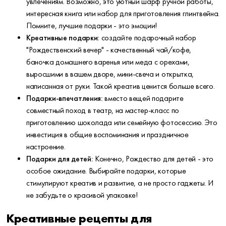
увлечениям. Возможно, это уютный шарф ручной работы,
интересная книга или набор для приготовления глинтвейна.
Помните, лучшие подарки - это эмоции!
Креативные подарки:
создайте подарочный набор
"Рождественский вечер" - качественный чай/кофе,
баночка домашнего варенья или меда с орехами,
выросшими в вашем дворе, мини-свеча и открытка,
написанная от руки. Такой креатив ценится больше всего.
Подарки-впечатления:
вместо вещей подарите
совместный поход в театр, на мастер-класс по
приготовлению шоколада или семейную фотосессию. Это
инвестиция в общие воспоминания и праздничное
настроение.
Подарки для детей:
Конечно, Рождество для детей - это
особое ожидание. Выбирайте подарки, которые
стимулируют креатив и развитие, а не просто гаджеты. И
не забудьте о красивой упаковке!
Креативные рецепты для