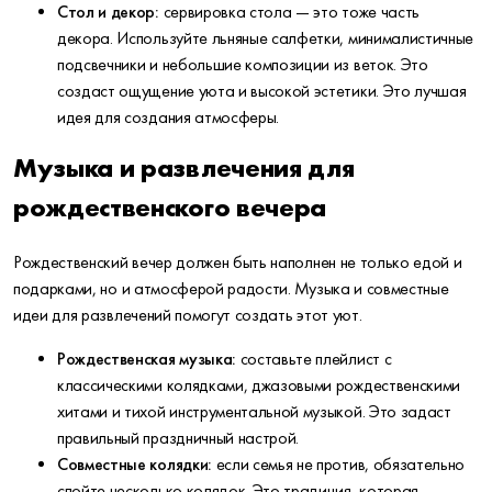
Стол и декор:
сервировка стола — это тоже часть
декора. Используйте льняные салфетки, минималистичные
подсвечники и небольшие композиции из веток. Это
создаст ощущение уюта и высокой эстетики. Это лучшая
идея для создания атмосферы.
Музыка и развлечения для
рождественского вечера
Рождественский вечер должен быть наполнен не только едой и
подарками, но и атмосферой радости. Музыка и совместные
идеи для развлечений помогут создать этот уют.
Рождественская музыка:
составьте плейлист с
классическими колядками, джазовыми рождественскими
хитами и тихой инструментальной музыкой. Это задаст
правильный праздничный настрой.
Совместные колядки:
если семья не против, обязательно
спойте несколько колядок. Это традиция, которая