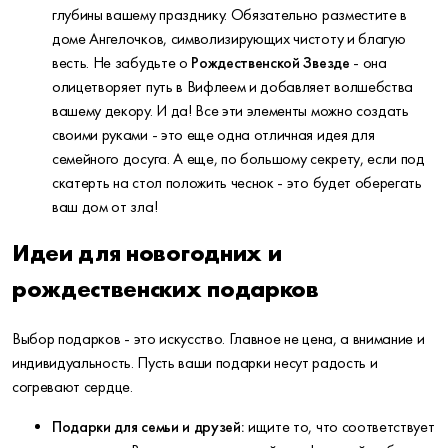
глубины вашему празднику. Обязательно разместите в
доме Ангелочков, символизирующих чистоту и благую
весть. Не забудьте о
Рождественской Звезде
- она
олицетворяет путь в Вифлеем и добавляет волшебства
вашему декору. И да! Все эти элементы можно создать
своими руками - это еще одна отличная идея для
семейного досуга. А еще, по большому секрету, если под
скатерть на стол положить чеснок - это будет оберегать
ваш дом от зла!
Идеи для новогодних и
рождественских подарков
Выбор подарков - это искусство. Главное не цена, а внимание и
индивидуальность. Пусть ваши подарки несут радость и
согревают сердце.
Подарки для семьи и друзей:
ищите то, что соответствует