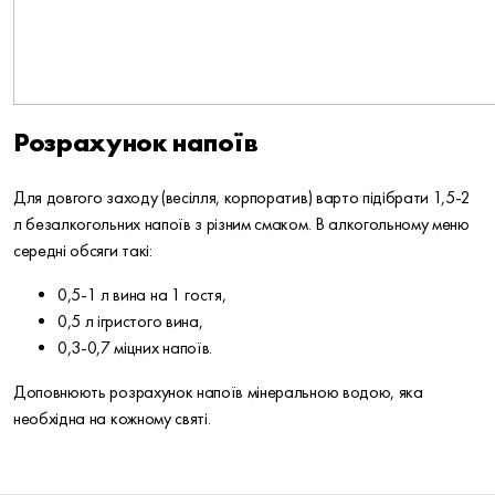
Розрахунок напоїв
Для довгого заходу (весілля, корпоратив) варто підібрати 1,5-2
л безалкогольних напоїв з різним смаком. В алкогольному меню
середні обсяги такі:
0,5-1 л вина на 1 гостя,
0,5 л ігристого вина,
0,3-0,7 міцних напоїв.
Доповнюють розрахунок напоїв мінеральною водою, яка
необхідна на кожному святі.