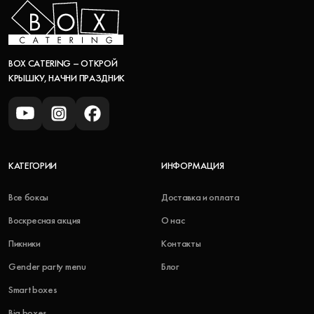
BOX CATERING – ОТКРОЙ
КРЫШКУ, НАЧНИ ПРАЗДНИК
КАТЕГОРИИ
ИНФОРМАЦИЯ
Все боксы
Доставка и оплата
Воскресная акция
О нас
Пикники
Контакты
Gender party menu
Блог
Smart boxes
Big boxes