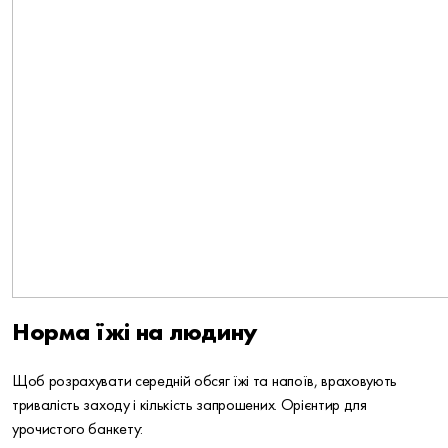
Норма їжі на людину
Щоб розрахувати середній обсяг їжі та напоїв, враховують
тривалість заходу і кількість запрошених. Орієнтир для
урочистого банкету: