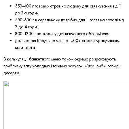
350-400 г готових страв на людину для святкування від 1
до 2-х годин;
550-600 г в середньому потрібно для 1 гостя на заході від
2 до 4 годин;
800-1200 г на людину для випускного або ювілею;
для весілля беруть не менше 1500 г страв з урахуванням
ваги торта.
В калькуляції банкетного меню також окремо розраховують
приблизну вагу холодних і гарячих закусок, м'яса, риби, гарнір і
десертів.