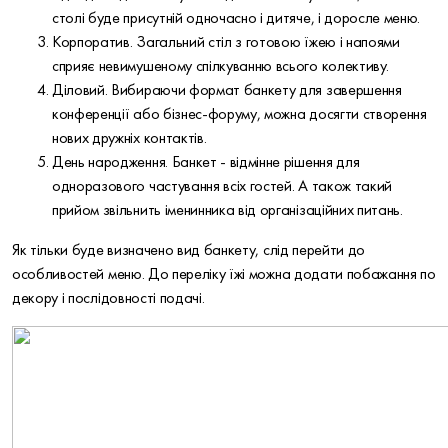
столі буде присутній одночасно і дитяче, і доросле меню.
Корпоратив. Загальний стіл з готовою їжею і напоями
сприяє невимушеному спілкуванню всього колективу.
Діловий. Вибираючи формат банкету для завершення
конференції або бізнес-форуму, можна досягти створення
нових дружніх контактів.
День народження. Банкет - відмінне рішення для
одноразового частування всіх гостей. А також такий
прийом звільнить іменинника від організаційних питань.
Як тільки буде визначено вид банкету, слід перейти до
особливостей меню. До переліку їжі можна додати побажання по
декору і послідовності подачі.