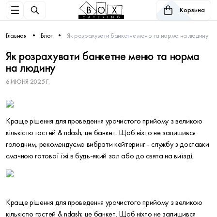
Корзина
Главная
Блог
Як розрахувати банкетне меню та норма на людину
Як розрахувати банкетне меню та норма
на людину
6 ИЮНЯ 2025 Г.
Краще рішення для проведення урочистого прийому з великою
кількістю гостей & ndash; це банкет. Щоб ніхто не залишився
голодним, рекомендуємо вибрати кейтеринг - службу з доставки
смачною готової їжі в будь-який зал або до свята на виїзді.
Краще рішення для проведення урочистого прийому з великою
кількістю гостей & ndash; це банкет. Щоб ніхто не залишився