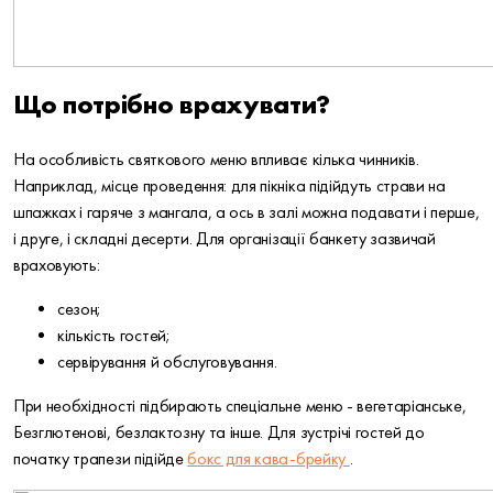
Що потрібно врахувати?
На особливість святкового меню впливає кілька чинників.
Наприклад, місце проведення: для пікніка підійдуть страви на
шпажках і гаряче з мангала, а ось в залі можна подавати і перше,
і друге, і складні десерти. Для організації банкету зазвичай
враховують:
сезон;
кількість гостей;
сервірування й обслуговування.
При необхідності підбирають спеціальне меню - вегетаріанське,
Безглютенові, безлактозну та інше. Для зустрічі гостей до
початку трапези підійде
бокс для кава-брейку
.