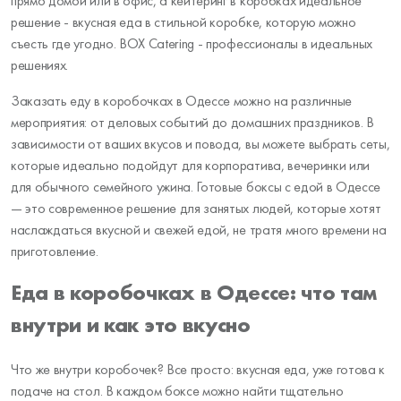
прямо домой или в офис, а кейтеринг в коробках идеальное
решение - вкусная еда в стильной коробке, которую можно
съесть где угодно. BOX Catering - профессионалы в идеальных
решениях.
Заказать еду в коробочках в Одессе можно на различные
мероприятия: от деловых событий до домашних праздников. В
зависимости от ваших вкусов и повода, вы можете выбрать сеты,
которые идеально подойдут для корпоратива, вечеринки или
для обычного семейного ужина. Готовые боксы с едой в Одессе
— это современное решение для занятых людей, которые хотят
наслаждаться вкусной и свежей едой, не тратя много времени на
приготовление.
Еда в коробочках в Одессе: что там
внутри и как это вкусно
Что же внутри коробочек? Все просто: вкусная еда, уже готова к
подаче на стол. В каждом боксе можно найти тщательно