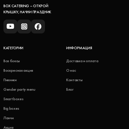
BOX CATERING – ОТКРОЙ
КРЫШКУ, НАЧНИ ПРАЗДНИК
КАТЕГОРИИ
ИНФОРМАЦИЯ
Все боксы
Доставка и оплата
Воскресная акция
О нас
Пикники
Контакты
Gender party menu
Блог
Smart boxes
Big boxes
Ланчи
Акция