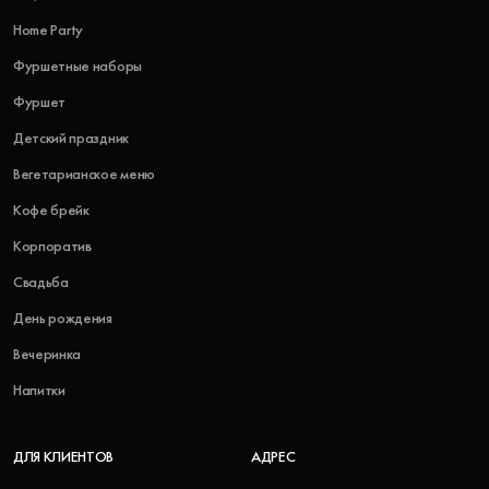
Home Party
Фуршетные наборы
Фуршет
Детский праздник
Вегетарианское меню
Кофе брейк
Корпоратив
Свадьба
День рождения
Вечеринка
Напитки
ДЛЯ КЛИЕНТОВ
АДРЕС