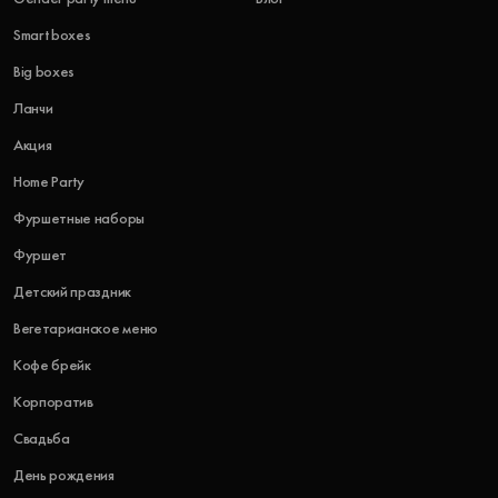
Smart boxes
Big boxes
Ланчи
Акция
Home Party
Фуршетные наборы
Фуршет
Детский праздник
Вегетарианское меню
Кофе брейк
Корпоратив
Свадьба
День рождения