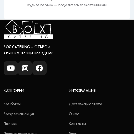
Будьте первым — поделитесь впечатлениями!
BOX CATERING – ОТКРОЙ
КРЫШКУ, НАЧНИ ПРАЗДНИК
КАТЕГОРИИ
ИНФОРМАЦИЯ
Все боксы
Доставка и оплата
Воскресная акция
О нас
Пикники
Контакты
Gender party menu
Блог