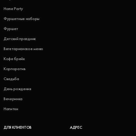
Home Party
Фуршетные наборы
Фуршет
Детский праздник
Вегетарианское меню
Кофе брейк
Корпоратив
Свадьба
День рождения
Вечеринка
Напитки
ДЛЯ КЛИЕНТОВ
АДРЕС