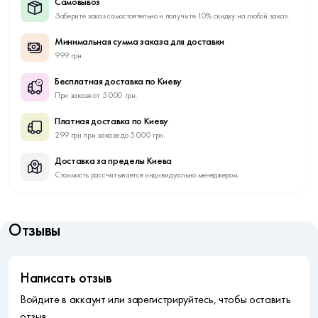
Самовывоз
Заберите заказ самостоятельно и получите 10% скидку на любой заказ.
Минимальная сумма заказа для доставки
999 грн.
Бесплатная доставка по Киеву
При заказе от 5 000 грн.
Платная доставка по Киеву
299 грн при заказе до 5 000 грн.
Доставка за пределы Киева
Стоимость рассчитывается индивидуально менеджером.
Отзывы
Написать отзыв
Войдите в аккаунт или зарегистрируйтесь, чтобы оставить
отзыв.