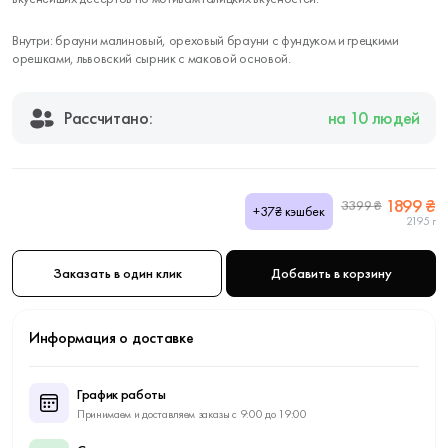
Внутри: брауни малиновый, ореховый брауни с фундуком и грецкими
орешками, львовский сырник с маковой основой.
Рассчитано:
на 10 людей
1899 ₴
3399 ₴
+37₴ кэшбек
2195 г
Заказать в один клик
Добавить в корзину
Информация о доставке
График работы
Принимаем и доставляем заказы с 9:00 до 19:00