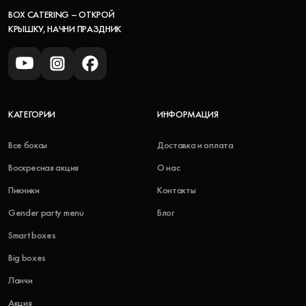
BOX CATERING – ОТКРОЙ
КРЫШКУ, НАЧНИ ПРАЗДНИК
КАТЕГОРИИ
ИНФОРМАЦИЯ
Все боксы
Доставка и оплата
Воскресная акция
О нас
Пикники
Контакты
Gender party menu
Блог
Smart boxes
Big boxes
Ланчи
Акция