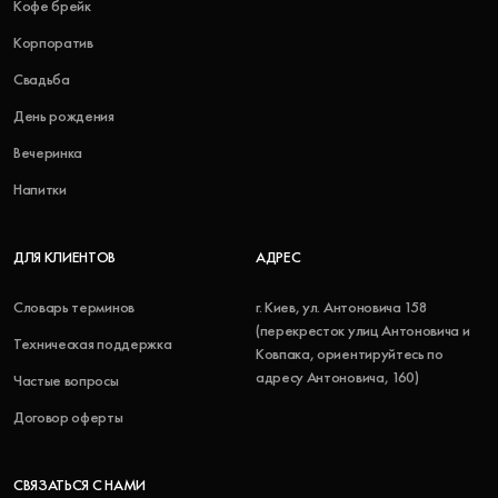
Кофе брейк
Корпоратив
Свадьба
День рождения
Вечеринка
Напитки
ДЛЯ КЛИЕНТОВ
АДРЕС
Словарь терминов
г. Киев, ул. Антоновича 158
(перекресток улиц Антоновича и
Техническая поддержка
Ковпака, ориентируйтесь по
адресу Антоновича, 160)
Частые вопросы
Договор оферты
СВЯЗАТЬСЯ С НАМИ