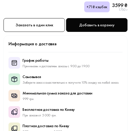
3599 ₴
+71₴ кэшбек
1750 г
Заказать в один клик
Добавить в корзину
Информация о доставке
График работы
Принимаем и доставляем заказы с 9:00 до 19:00
Самовывоз
Заберите заказ самостоятельно и получите 10% скидку на любой заказ.
Минимальная сумма заказа для доставки
999 грн.
Бесплатная доставка по Киеву
При заказе от 5 000 грн.
Платная доставка по Киеву