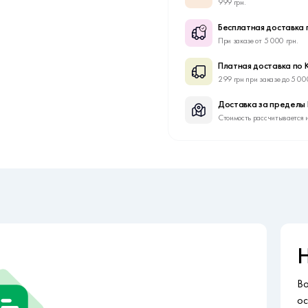
999 грн.
Бесплатная доставка 
При заказе от 5 000 грн.
Платная доставка по 
299 грн при заказе до 5 00
Доставка за пределы
Стоимость рассчитывается 
Н
Во
ос