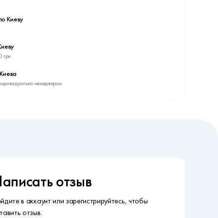
по Киеву
Киеву
0 грн.
 Киева
индивидуально менеджером.
аписать отзыв
йдите в аккаунт или зарегистрируйтесь, чтобы
тавить отзыв.