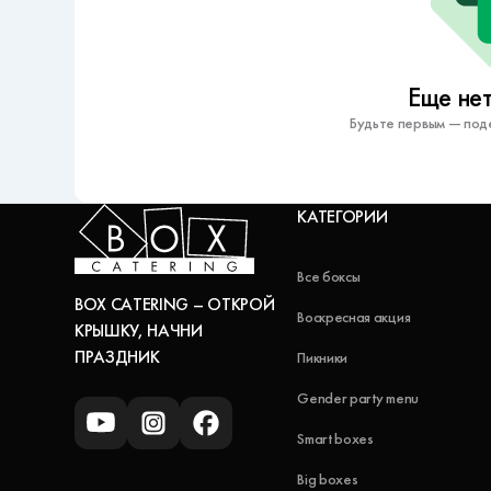
Еще нет
Будьте первым — под
КАТЕГОРИИ
Все боксы
BOX CATERING – ОТКРОЙ
Воскресная акция
КРЫШКУ, НАЧНИ
ПРАЗДНИК
Пикники
Gender party menu
Smart boxes
Big boxes