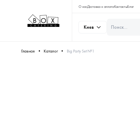
О нас
Доставка и оплата
Контакты
Блог
Киев
Главная
Каталог
Big Party Set №1