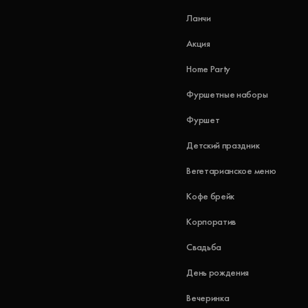
Ланчи
Акция
Home Party
Фуршетные наборы
Фуршет
Детский праздник
Вегетарианское меню
Кофе брейк
Корпоратив
Свадьба
День рождения
Вечеринка