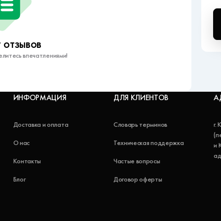
 отзывов
елитесь впечатлениями!
ИНФОРМАЦИЯ
ДЛЯ КЛИЕНТОВ
А
Доставка и оплата
Словарь терминов
г.
(п
О нас
Техническая поддержка
и 
ад
Контакты
Частые вопросы
Блог
Договор оферты