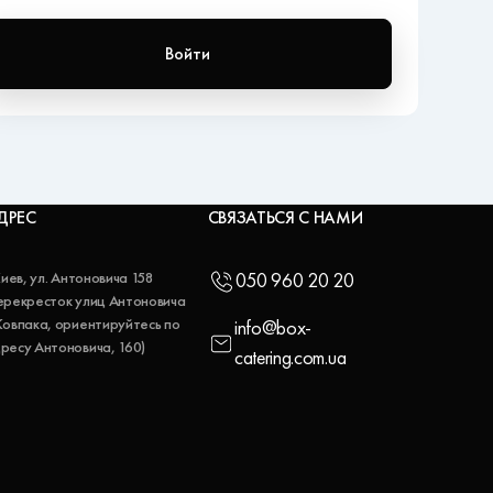
Войти
ДРЕС
СВЯЗАТЬСЯ С НАМИ
 Киев, ул. Антоновича 158
050 960 20 20
ерекресток улиц Антоновича
Ковпака, ориентируйтесь по
info@box-
ресу Антоновича, 160)
catering.com.ua