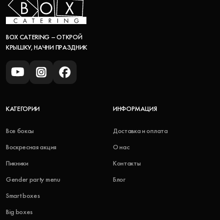
BOX CATERING – ОТКРОЙ
КРЫШКУ, НАЧНИ ПРАЗДНИК
КАТЕГОРИИ
ИНФОРМАЦИЯ
Все боксы
Доставка и оплата
Воскресная акция
О нас
Пикники
Контакты
Gender party menu
Блог
Smart boxes
Big boxes