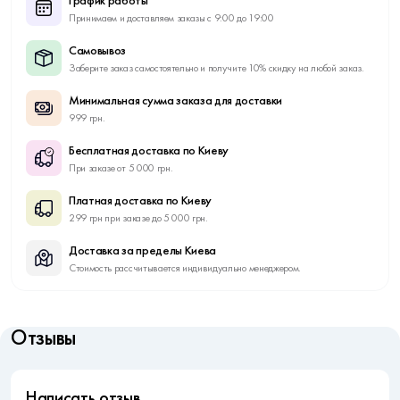
График работы
Принимаем и доставляем заказы с 9:00 до 19:00
Самовывоз
Заберите заказ самостоятельно и получите 10% скидку на любой заказ.
Минимальная сумма заказа для доставки
999 грн.
Бесплатная доставка по Киеву
При заказе от 5 000 грн.
Платная доставка по Киеву
299 грн при заказе до 5 000 грн.
Доставка за пределы Киева
Стоимость рассчитывается индивидуально менеджером.
Отзывы
Написать отзыв