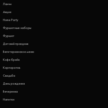
Ланчи
Акция
Home Party
Фуршетные наборы
Фуршет
Детский праздник
Вегетарианское меню
Кофе брейк
Корпоратив
Свадьба
День рождения
Вечеринка
Напитки