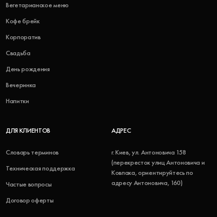
Вегетарианское меню
Кофе брейк
Корпоратив
Свадьба
День рождения
Вечеринка
Напитки
ДЛЯ КЛИЕНТОВ
АДРЕС
Словарь терминов
г. Киев, ул. Антоновича 158
(перекресток улиц Антоновича и
Техническая поддержка
Ковпака, ориентируйтесь по
адресу Антоновича, 160)
Частые вопросы
Договор оферты