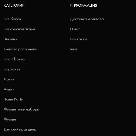
КАТЕГОРИИ
ИНФОРМАЦИЯ
Все боксы
Доставка и оплата
Воскресная акция
О нас
Пикники
Контакты
Gender party menu
Блог
Smart boxes
Big boxes
Ланчи
Акция
Home Party
Фуршетные наборы
Фуршет
Детский праздник