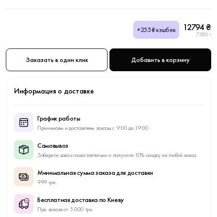
12794 ₴
+255₴ кэшбек
7380 г
Заказать в один клик
Добавить в корзину
Информация о доставке
График работы
Принимаем и доставляем заказы с 9:00 до 19:00
Самовывоз
Заберите заказ самостоятельно и получите 10% скидку на любой заказ.
Минимальная сумма заказа для доставки
999 грн.
Бесплатная доставка по Киеву
При заказе от 5 000 грн.