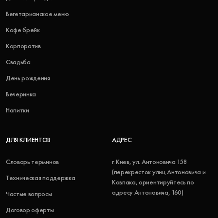
Вегетарианское меню
Кофе брейк
Корпоратив
Свадьба
День рождения
Вечеринка
Напитки
ДЛЯ КЛИЕНТОВ
АДРЕС
Словарь терминов
г. Киев, ул. Антоновича 158
(перекресток улиц Антоновича и
Техническая поддержка
Ковпака, ориентируйтесь по
адресу Антоновича, 160)
Частые вопросы
Договор оферты