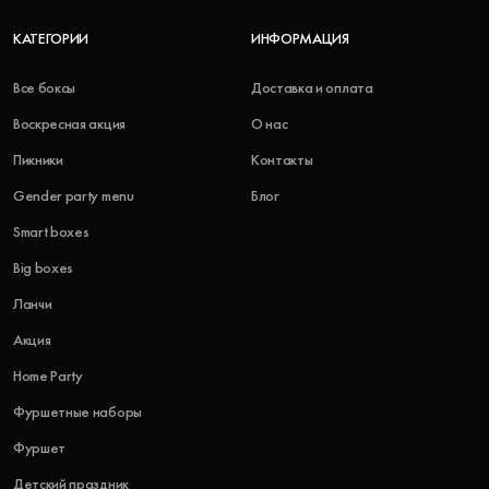
КАТЕГОРИИ
ИНФОРМАЦИЯ
Все боксы
Доставка и оплата
Воскресная акция
О нас
Пикники
Контакты
Gender party menu
Блог
Smart boxes
Big boxes
Ланчи
Акция
Home Party
Фуршетные наборы
Фуршет
Детский праздник