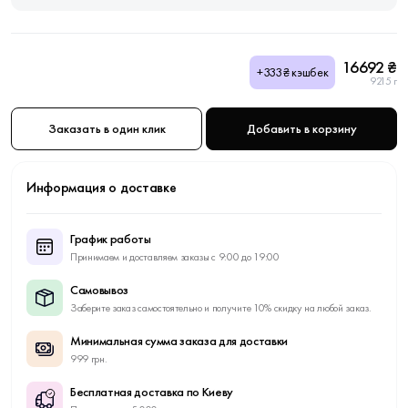
16692 ₴
+333₴ кэшбек
9215 г
Заказать в один клик
Добавить в корзину
Информация о доставке
График работы
Принимаем и доставляем заказы с 9:00 до 19:00
Самовывоз
Заберите заказ самостоятельно и получите 10% скидку на любой заказ.
Минимальная сумма заказа для доставки
999 грн.
Бесплатная доставка по Киеву