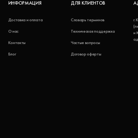
ИНФОРМАЦИЯ
ДЛЯ КЛИЕНТОВ
А
Доставка и оплата
Словарь терминов
г.
(п
О нас
Техническая поддержка
и 
ад
Контакты
Частые вопросы
Блог
Договор оферты