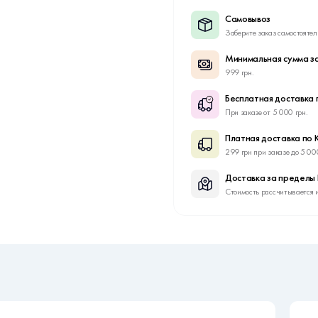
Самовывоз
Заберите заказ самостоятел
Минимальная сумма за
999 грн.
Бесплатная доставка 
При заказе от 5 000 грн.
Платная доставка по 
299 грн при заказе до 5 00
Доставка за пределы
Стоимость рассчитывается 