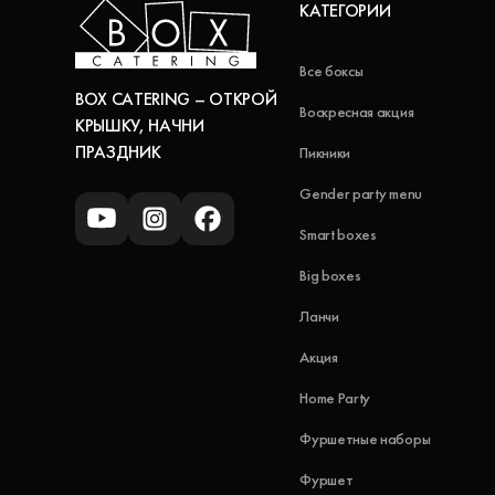
КАТЕГОРИИ
Все боксы
BOX CATERING – ОТКРОЙ
Воскресная акция
КРЫШКУ, НАЧНИ
ПРАЗДНИК
Пикники
Gender party menu
Smart boxes
Big boxes
Ланчи
Акция
Home Party
Фуршетные наборы
Фуршет