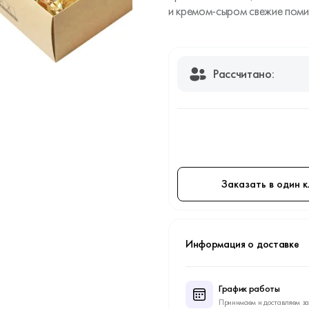
и кремом-сыром свежие поми
Рассчитано:
Заказать в один к
Информация о доставке
График работы
Принимаем и доставляем за