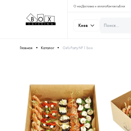
О нас
Доставка и оплата
Контакты
Блог
Киев
Главная
Каталог
Girls Party № 1 box