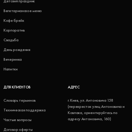
Детский праздник
Вегетарианское меню
Кофе брейк
Корпоратив
Свадьба
День рождения
Вечеринка
Напитки
ДЛЯ КЛИЕНТОВ
АДРЕС
Словарь терминов
г. Киев, ул. Антоновича 158
(перекресток улиц Антоновича и
Техническая поддержка
Ковпака, ориентируйтесь по
адресу Антоновича, 160)
Частые вопросы
Договор оферты