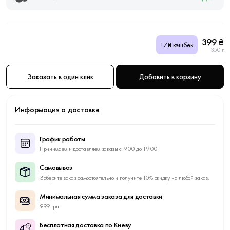
399 ₴
+7₴ кэшбек
350 г
Заказать в один клик
Добавить в корзину
Информация о доставке
График работы
Принимаем и доставляем заказы с 9:00 до 19:00
Самовывоз
Заберите заказ самостоятельно и получите 10% скидку на любой заказ.
Минимальная сумма заказа для доставки
999 грн.
Бесплатная доставка по Киеву