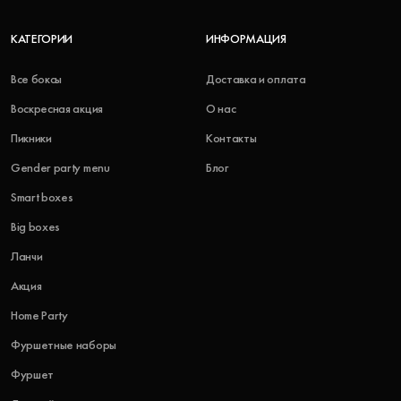
КАТЕГОРИИ
ИНФОРМАЦИЯ
Все боксы
Доставка и оплата
Воскресная акция
О нас
Пикники
Контакты
Gender party menu
Блог
Smart boxes
Big boxes
Ланчи
Акция
Home Party
Фуршетные наборы
Фуршет