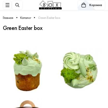
Корзина
Главная
Каталог
Green Easter box
Green Easter box