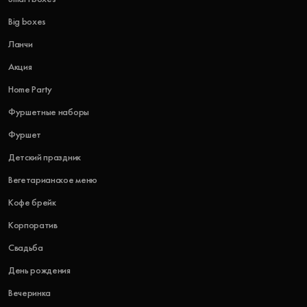
Big boxes
Ланчи
Акция
Home Party
Фуршетные наборы
Фуршет
Детский праздник
Вегетарианское меню
Кофе брейк
Корпоратив
Свадьба
День рождения
Вечеринка