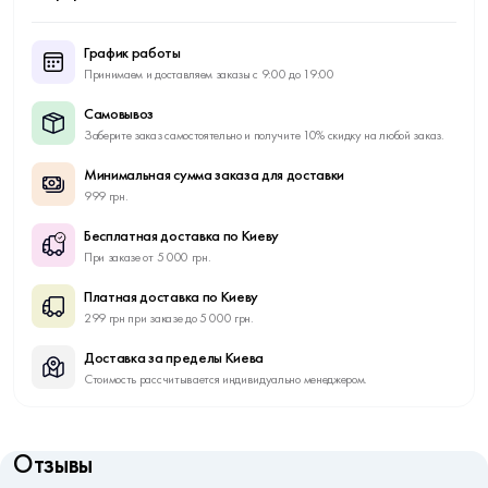
График работы
Принимаем и доставляем заказы с 9:00 до 19:00
Самовывоз
Заберите заказ самостоятельно и получите 10% скидку на любой заказ.
Минимальная сумма заказа для доставки
999 грн.
Бесплатная доставка по Киеву
При заказе от 5 000 грн.
Платная доставка по Киеву
299 грн при заказе до 5 000 грн.
Доставка за пределы Киева
Стоимость рассчитывается индивидуально менеджером.
Отзывы