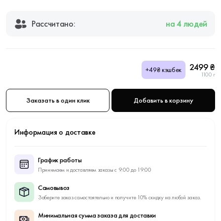
Рассчитано:
на 4 людей
2499 ₴
+49₴ кэшбек
1100 г
Заказать в один клик
Добавить в корзину
Информация о доставке
График работы
Принимаем и доставляем заказы с 9:00 до 19:00
Самовывоз
Заберите заказ самостоятельно и получите 10% скидку на любой заказ.
Минимальная сумма заказа для доставки