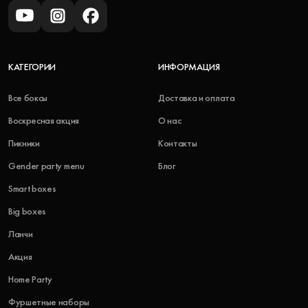
КАТЕГОРИИ
ИНФОРМАЦИЯ
Все боксы
Доставка и оплата
Воскресная акция
О нас
Пикники
Контакты
Gender party menu
Блог
Smart boxes
Big boxes
Ланчи
Акция
Home Party
Фуршетные наборы