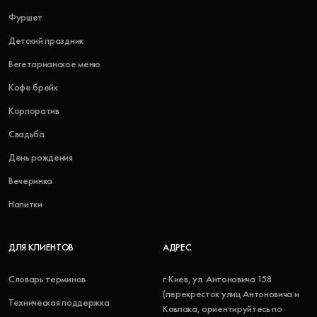
Фуршет
Детский праздник
Вегетарианское меню
Кофе брейк
Корпоратив
Свадьба
День рождения
Вечеринка
Напитки
ДЛЯ КЛИЕНТОВ
АДРЕС
Словарь терминов
г. Киев, ул. Антоновича 158
(перекресток улиц Антоновича и
Техническая поддержка
Ковпака, ориентируйтесь по