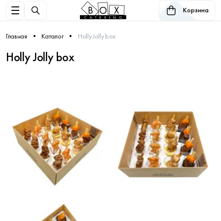
Корзина
Главная
Каталог
Holly Jolly box
Holly Jolly box