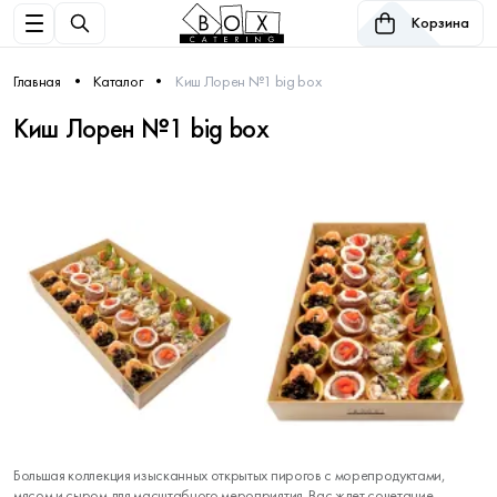
Корзина
Главная
Каталог
Киш Лорен №1 big box
Киш Лорен №1 big box
Большая коллекция изысканных открытых пирогов с морепродуктами,
мясом и сыром для масштабного мероприятия. Вас ждет сочетание