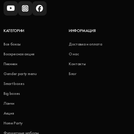
КАТЕГОРИИ
ИНФОРМАЦИЯ
Все боксы
Доставка и оплата
Воскресная акция
О нас
Пикники
Контакты
Gender party menu
Блог
Smart boxes
Big boxes
Ланчи
Акция
Home Party
Фуршетные наборы