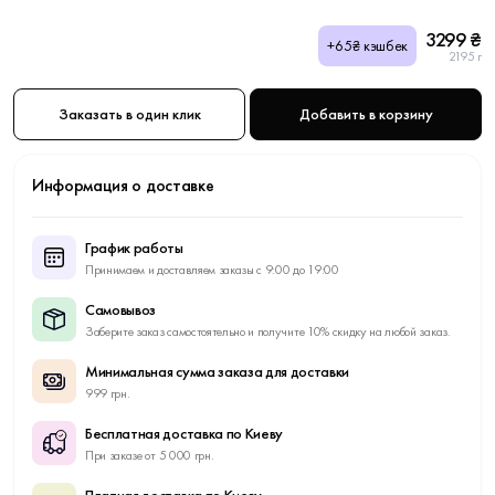
3299 ₴
+65₴ кэшбек
2195 г
Заказать в один клик
Добавить в корзину
Информация о доставке
График работы
Принимаем и доставляем заказы с 9:00 до 19:00
Самовывоз
Заберите заказ самостоятельно и получите 10% скидку на любой заказ.
Минимальная сумма заказа для доставки
999 грн.
Бесплатная доставка по Киеву
При заказе от 5 000 грн.