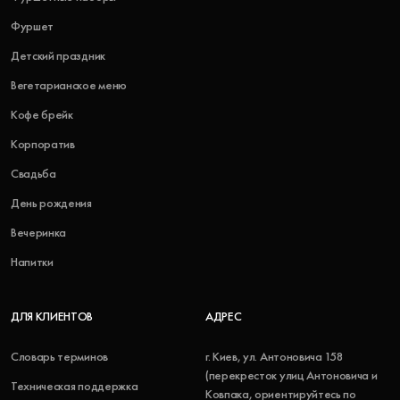
Фуршет
Детский праздник
Вегетарианское меню
Кофе брейк
Корпоратив
Свадьба
День рождения
Вечеринка
Напитки
ДЛЯ КЛИЕНТОВ
АДРЕС
Словарь терминов
г. Киев, ул. Антоновича 158
(перекресток улиц Антоновича и
Техническая поддержка
Ковпака, ориентируйтесь по