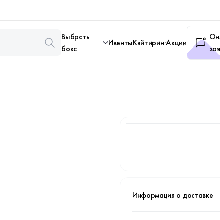
Выбрать
Он
Ивенты
Кейтиринг
Акции
бокс
зая
Информация о доставке