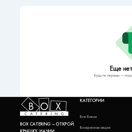
Еще нет
Будьте первым — под
КАТЕГОРИИ
Все боксы
BOX CATERING – ОТКРОЙ
Воскресная акция
КРЫШКУ, НАЧНИ