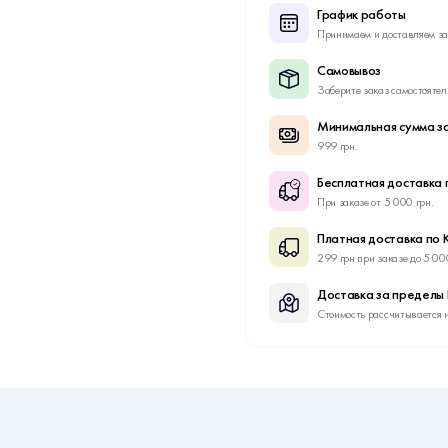
График работы
Принимаем и доставляем за
Самовывоз
Заберите заказ самостоятел
Минимальная сумма за
999 грн.
Бесплатная доставка 
При заказе от 5 000 грн.
Платная доставка по 
299 грн при заказе до 5 00
Доставка за пределы
Стоимость рассчитывается 