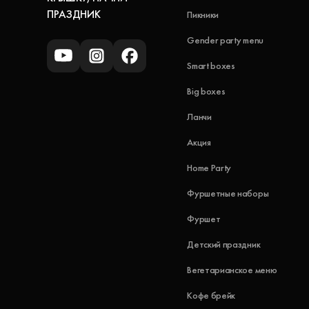
ПРАЗДНИК
Пикники
Gender party menu
Smart boxes
Big boxes
Ланчи
Акция
Home Party
Фуршетные наборы
Фуршет
Детский праздник
Вегетарианское меню
Кофе брейк