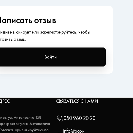
аписать отзыв
йдите в аккаунт или зарегистрируйтесь, чтобы
тавить отзыв.
Войти
ДРЕС
СВЯЗАТЬСЯ С НАМИ
 Киев, ул. Антоновича 158
050 960 20 20
ерекресток улиц Антоновича
Ковпака, ориентируйтесь по
info@box-