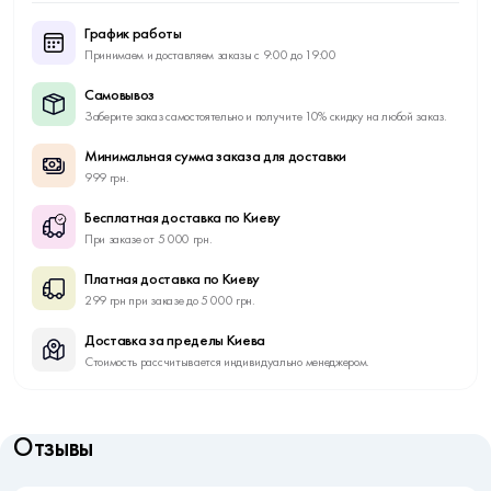
График работы
Принимаем и доставляем заказы с 9:00 до 19:00
Самовывоз
Заберите заказ самостоятельно и получите 10% скидку на любой заказ.
Минимальная сумма заказа для доставки
999 грн.
Бесплатная доставка по Киеву
При заказе от 5 000 грн.
Платная доставка по Киеву
299 грн при заказе до 5 000 грн.
Доставка за пределы Киева
Стоимость рассчитывается индивидуально менеджером.
Отзывы