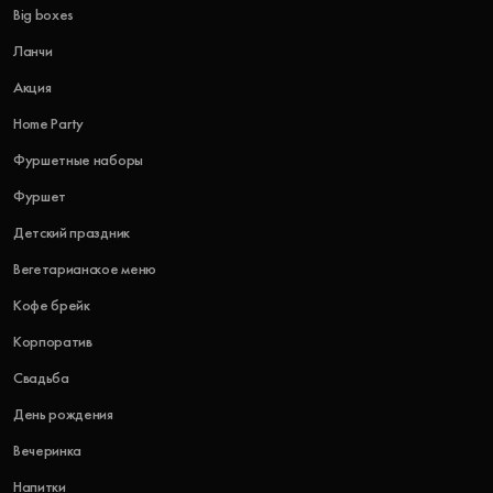
Big boxes
Ланчи
Акция
Home Party
Фуршетные наборы
Фуршет
Детский праздник
Вегетарианское меню
Кофе брейк
Корпоратив
Свадьба
День рождения
Вечеринка
Напитки