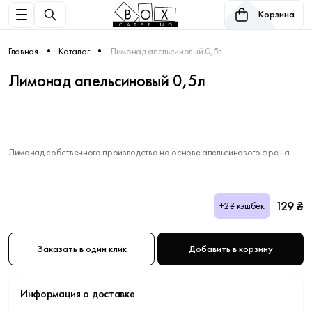
Корзина
Главная
Каталог
Лимонад апельсиновый 0,5л
Лимонад апельсиновый 0,5л
Лимонад собственного производства на основе апельсинового фреша
129 ₴
+2₴ кэшбек
Заказать в один клик
Добавить в корзину
Информация о доставке