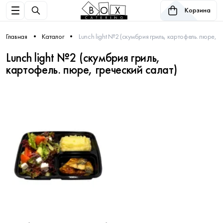
Корзина
Главная
Каталог
Lunch light №2 (скумбрия гриль, картофель. пюре, г
Lunch light №2 (скумбрия гриль,
картофель. пюре, греческий салат)