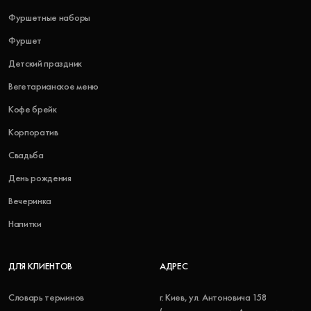
Фуршетные наборы
Фуршет
Детский праздник
Вегетарианское меню
Кофе брейк
Корпоратив
Свадьба
День рождения
Вечеринка
Напитки
ДЛЯ КЛИЕНТОВ
АДРЕС
Словарь терминов
г. Киев, ул. Антоновича 158