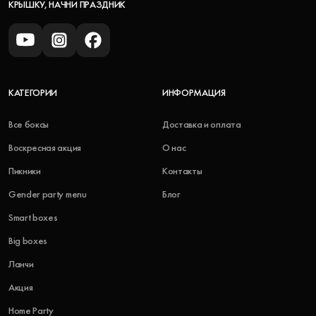
КРЫШКУ, НАЧНИ ПРАЗДНИК
КАТЕГОРИИ
ИНФОРМАЦИЯ
Все боксы
Доставка и оплата
Воскресная акция
О нас
Пикники
Контакты
Gender party menu
Блог
Smart boxes
Big boxes
Ланчи
Акция
Home Party