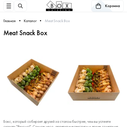
Корзина
Главная
Каталог
Meat Snack Box
Meat Snack Box
Бокс, который собирает друзей за столом быстрее, чем вы успеете
сказать "Вкусно!". Сочное мясо, аппетитные текстуры и яркие сочетания