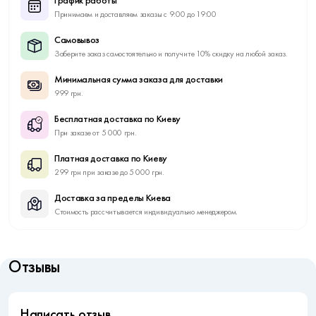
График работы
Принимаем и доставляем заказы с 9:00 до 19:00
Самовывоз
Заберите заказ самостоятельно и получите 10% скидку на любой заказ.
Минимальная сумма заказа для доставки
999 грн.
Бесплатная доставка по Киеву
При заказе от 5 000 грн.
Платная доставка по Киеву
299 грн при заказе до 5 000 грн.
Доставка за пределы Киева
Стоимость рассчитывается индивидуально менеджером.
Отзывы
Написать отзыв