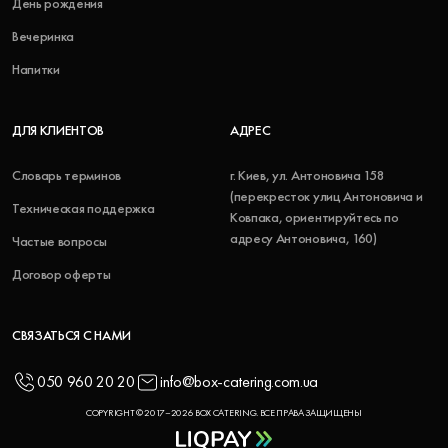
День рождения
Вечеринка
Напитки
ДЛЯ КЛИЕНТОВ
АДРЕС
Словарь терминов
г. Киев, ул. Антоновича 158
(перекресток улиц Антоновича и
Техническая поддержка
Ковпака, ориентируйтесь по
адресу Антоновича, 160)
Частые вопросы
Договор оферты
СВЯЗАТЬСЯ С НАМИ
050 960 20 20
info@box-catering.com.ua
COPYRIGHT © 2017–2026 BOX CATERING. ВСЕ ПРАВА ЗАЩИЩЕНЫ