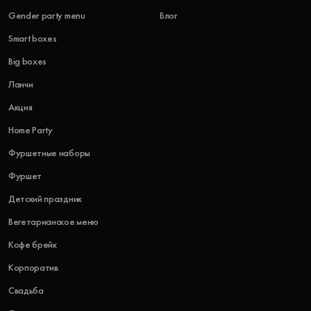
Gender party menu
Блог
Smart boxes
Big boxes
Ланчи
Акция
Home Party
Фуршетные наборы
Фуршет
Детский праздник
Вегетарианское меню
Кофе брейк
Корпоратив
Свадьба