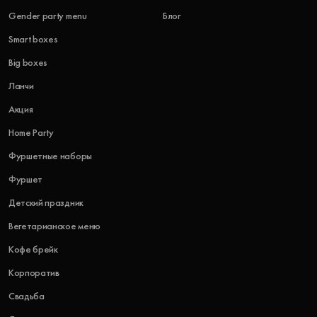
Gender party menu
Блог
Smart boxes
Big boxes
Ланчи
Акция
Home Party
Фуршетные наборы
Фуршет
Детский праздник
Вегетарианское меню
Кофе брейк
Корпоратив
Свадьба