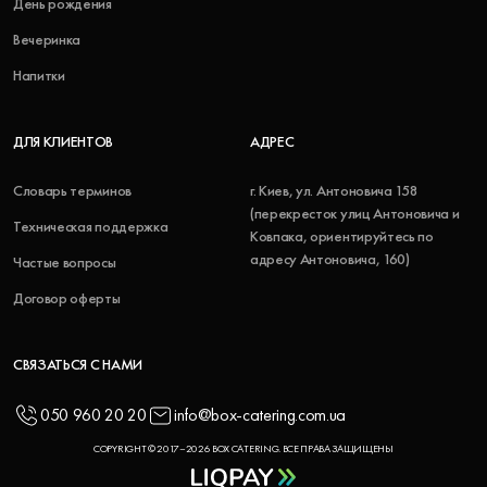
День рождения
Вечеринка
Напитки
ДЛЯ КЛИЕНТОВ
АДРЕС
Словарь терминов
г. Киев, ул. Антоновича 158
(перекресток улиц Антоновича и
Техническая поддержка
Ковпака, ориентируйтесь по
адресу Антоновича, 160)
Частые вопросы
Договор оферты
СВЯЗАТЬСЯ С НАМИ
050 960 20 20
info@box-catering.com.ua
COPYRIGHT © 2017–2026 BOX CATERING. ВСЕ ПРАВА ЗАЩИЩЕНЫ