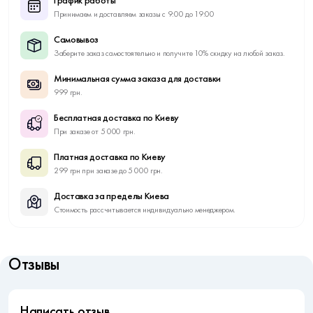
График работы
Принимаем и доставляем заказы с 9:00 до 19:00
Самовывоз
Заберите заказ самостоятельно и получите 10% скидку на любой заказ.
Минимальная сумма заказа для доставки
999 грн.
Бесплатная доставка по Киеву
При заказе от 5 000 грн.
Платная доставка по Киеву
299 грн при заказе до 5 000 грн.
Доставка за пределы Киева
Стоимость рассчитывается индивидуально менеджером.
Отзывы
Написать отзыв