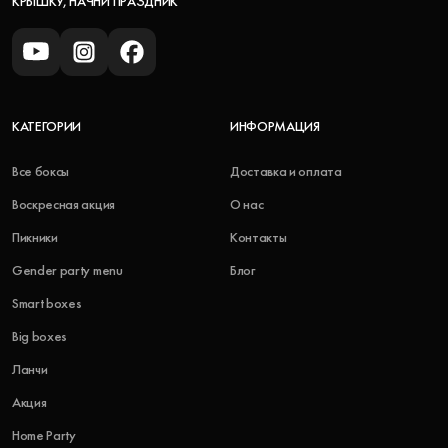
КРЫШКУ, НАЧНИ ПРАЗДНИК
КАТЕГОРИИ
ИНФОРМАЦИЯ
Все боксы
Доставка и оплата
Воскресная акция
О нас
Пикники
Контакты
Gender party menu
Блог
Smart boxes
Big boxes
Ланчи
Акция
Home Party