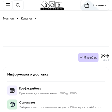
Корзина
Главная
Каталог
99 ₴
+1₴ кэшбек
250 г
Информация о доставке
График работы
Принимаем и доставляем заказы с 9:00 до 19:00
Самовывоз
Заберите заказ самостоятельно и получите 10% скидку на любой заказ.