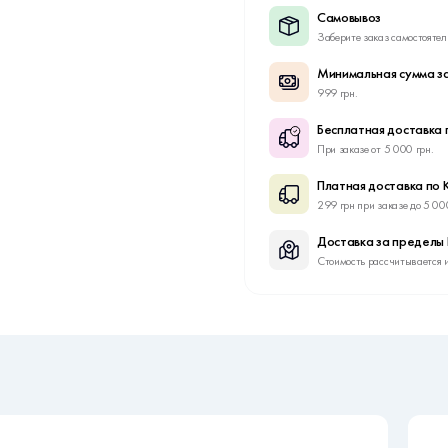
Самовывоз
Заберите заказ самостоятел
Минимальная сумма за
999 грн.
Бесплатная доставка 
При заказе от 5 000 грн.
Платная доставка по 
299 грн при заказе до 5 00
Доставка за пределы
Стоимость рассчитывается 