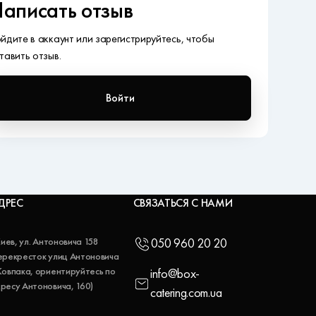
аписать отзыв
йдите в аккаунт или зарегистрируйтесь, чтобы
тавить отзыв.
Войти
ДРЕС
СВЯЗАТЬСЯ С НАМИ
 Киев, ул. Антоновича 158
050 960 20 20
ерекресток улиц Антоновича
Ковпака, ориентируйтесь по
info@box-
ресу Антоновича, 160)
catering.com.ua