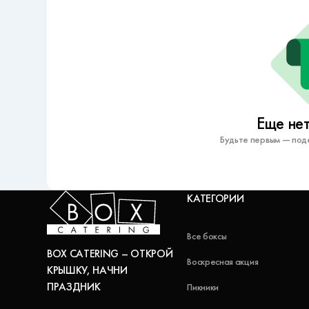
Еще нет
Будьте первым — под
КАТЕГОРИИ
Все боксы
BOX CATERING – ОТКРОЙ
Воскресная акция
КРЫШКУ, НАЧНИ
ПРАЗДНИК
Пикники