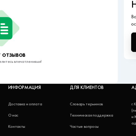
Н
Во
ос
 отзывов
елитесь впечатлениями!
ИНФОРМАЦИЯ
ДЛЯ КЛИЕНТОВ
А
Доставка и оплата
Словарь терминов
г.
(п
О нас
Техническая поддержка
и 
ад
Контакты
Частые вопросы