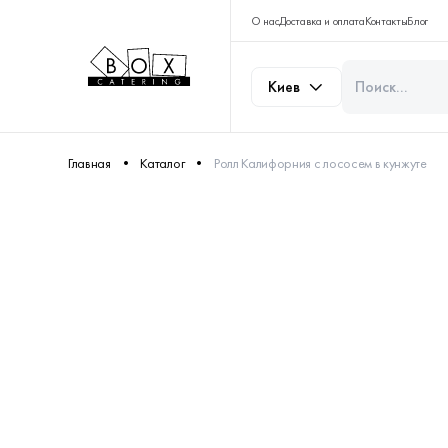
О нас
Доставка и оплата
Контакты
Блог
Киев
Главная
Каталог
Ролл Калифорния с лососем в кунжуте