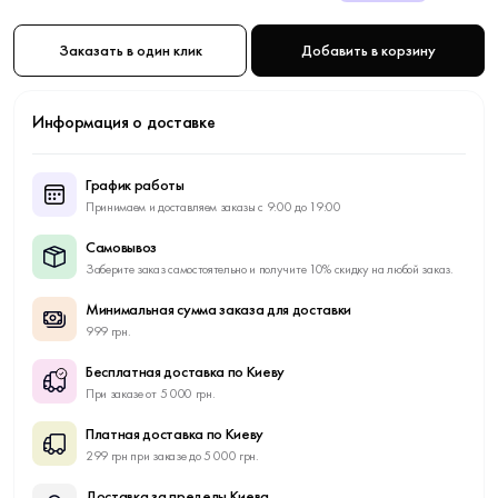
Заказать в один клик
Добавить в корзину
Информация о доставке
График работы
Принимаем и доставляем заказы с 9:00 до 19:00
Самовывоз
Заберите заказ самостоятельно и получите 10% скидку на любой заказ.
Минимальная сумма заказа для доставки
999 грн.
Бесплатная доставка по Киеву
При заказе от 5 000 грн.
Платная доставка по Киеву
299 грн при заказе до 5 000 грн.
Доставка за пределы Киева