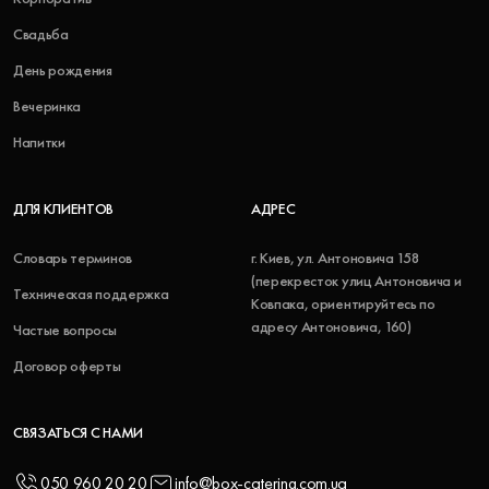
Свадьба
День рождения
Вечеринка
Напитки
ДЛЯ КЛИЕНТОВ
АДРЕС
Словарь терминов
г. Киев, ул. Антоновича 158
(перекресток улиц Антоновича и
Техническая поддержка
Ковпака, ориентируйтесь по
адресу Антоновича, 160)
Частые вопросы
Договор оферты
СВЯЗАТЬСЯ С НАМИ
050 960 20 20
info@box-catering.com.ua