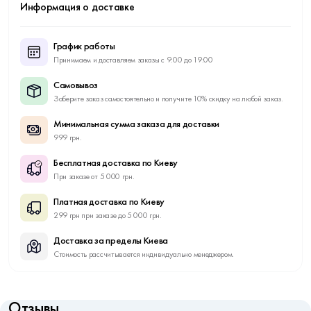
Информация о доставке
График работы
Принимаем и доставляем заказы с 9:00 до 19:00
Самовывоз
Заберите заказ самостоятельно и получите 10% скидку на любой заказ.
Минимальная сумма заказа для доставки
999 грн.
Бесплатная доставка по Киеву
При заказе от 5 000 грн.
Платная доставка по Киеву
299 грн при заказе до 5 000 грн.
Доставка за пределы Киева
Стоимость рассчитывается индивидуально менеджером.
Отзывы