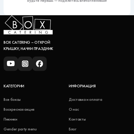
Будьте первым — поделитесь впечатлениями!
BOX CATERING – ОТКРОЙ
КРЫШКУ, НАЧНИ ПРАЗДНИК
КАТЕГОРИИ
ИНФОРМАЦИЯ
Все боксы
Доставка и оплата
Воскресная акция
О нас
Пикники
Контакты
Gender party menu
Блог