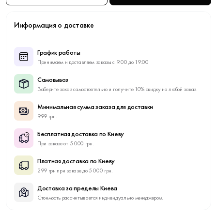
Информация о доставке
График работы
Принимаем и доставляем заказы с 9:00 до 19:00
Самовывоз
Заберите заказ самостоятельно и получите 10% скидку на любой заказ.
Минимальная сумма заказа для доставки
999 грн.
Бесплатная доставка по Киеву
При заказе от 5 000 грн.
Платная доставка по Киеву
299 грн при заказе до 5 000 грн.
Доставка за пределы Киева
Стоимость рассчитывается индивидуально менеджером.