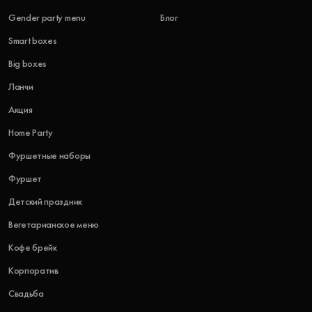
Gender party menu
Блог
Smart boxes
Big boxes
Ланчи
Акция
Home Party
Фуршетные наборы
Фуршет
Детский праздник
Вегетарианское меню
Кофе брейк
Корпоратив
Свадьба