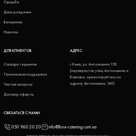
Свадьба
День рождения
Вечеринка
Напитки
ДЛЯ КЛИЕНТОВ
АДРЕС
Словарь терминов
г. Киев, ул. Антоновича 158
(перекресток улиц Антоновича и
Техническая поддержка
Ковпака, ориентируйтесь по
адресу Антоновича, 160)
Частые вопросы
Договор оферты
СВЯЗАТЬСЯ С НАМИ
050 960 20 20
info@box-catering.com.ua