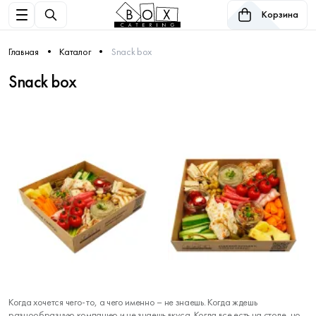
Корзина
Главная
Каталог
Snack box
Snack box
Когда хочется чего-то, а чего именно – не знаешь. Когда ждешь
разнообразную компанию и не знаешь вкуса. Когда все есть на столе, но