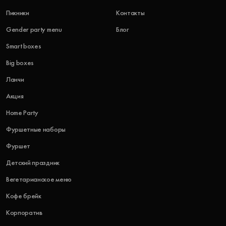
Пикники
Контакты
Gender party menu
Блог
Smart boxes
Big boxes
Ланчи
Акция
Home Party
Фуршетные наборы
Фуршет
Детский праздник
Вегетарианское меню
Кофе брейк
Корпоратив