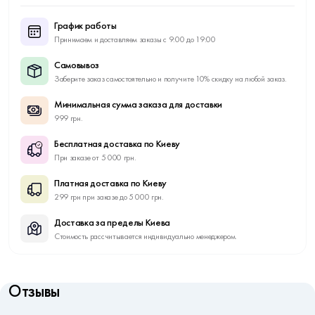
График работы
Принимаем и доставляем заказы с 9:00 до 19:00
Самовывоз
Заберите заказ самостоятельно и получите 10% скидку на любой заказ.
Минимальная сумма заказа для доставки
999 грн.
Бесплатная доставка по Киеву
При заказе от 5 000 грн.
Платная доставка по Киеву
299 грн при заказе до 5 000 грн.
Доставка за пределы Киева
Стоимость рассчитывается индивидуально менеджером.
Отзывы