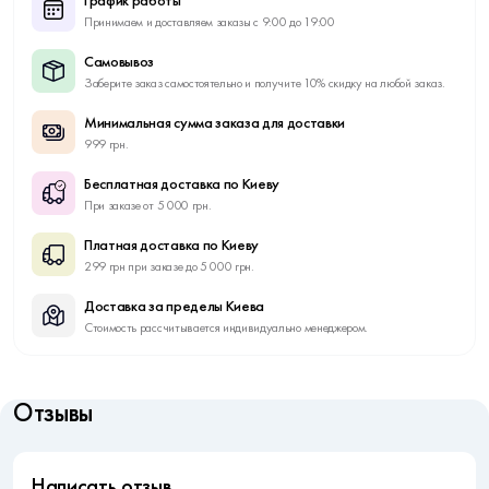
График работы
Принимаем и доставляем заказы с 9:00 до 19:00
Самовывоз
Заберите заказ самостоятельно и получите 10% скидку на любой заказ.
Минимальная сумма заказа для доставки
999 грн.
Бесплатная доставка по Киеву
При заказе от 5 000 грн.
Платная доставка по Киеву
299 грн при заказе до 5 000 грн.
Доставка за пределы Киева
Стоимость рассчитывается индивидуально менеджером.
Отзывы
Написать отзыв