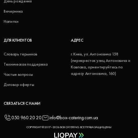
День рождения
Вечеринка
Напитки
ДЛЯ КЛИЕНТОВ
АДРЕС
Словарь терминов
г. Киев, ул. Антоновича 158
(перекресток улиц Антоновича и
Техническая поддержка
Ковпака, ориентируйтесь по
адресу Антоновича, 160)
Частые вопросы
Договор оферты
СВЯЗАТЬСЯ С НАМИ
050 960 20 20
info@box-catering.com.ua
COPYRIGHT © 2017–2026 BOX CATERING. ВСЕ ПРАВА ЗАЩИЩЕНЫ