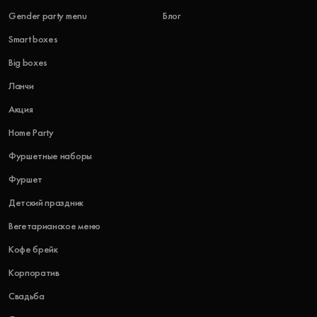
Gender party menu
Блог
Smart boxes
Big boxes
Ланчи
Акция
Home Party
Фуршетные наборы
Фуршет
Детский праздник
Вегетарианское меню
Кофе брейк
Корпоратив
Свадьба