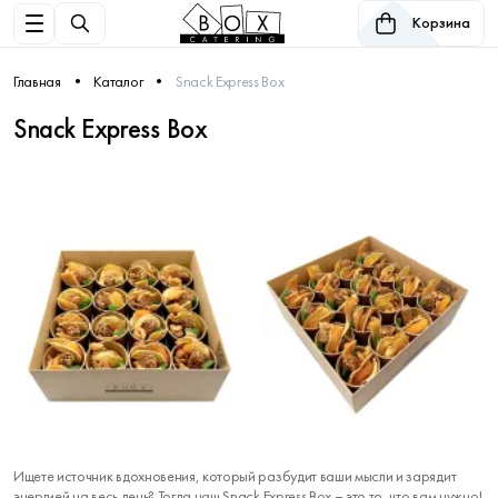
Корзина
Главная
Каталог
Snack Express Box
Snack Express Box
Ищете источник вдохновения, который разбудит ваши мысли и зарядит
энергией на весь день? Тогда наш Snack Express Box – это то, что вам нужно!