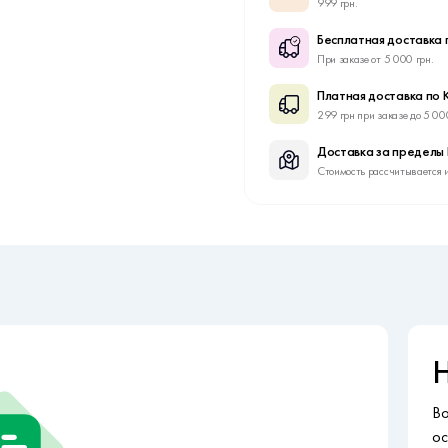
999 грн.
Бесплатная доставка 
При заказе от 5 000 грн.
Платная доставка по 
299 грн при заказе до 5 00
Доставка за пределы
Стоимость рассчитывается 
Н
Во
ос