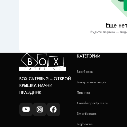
Еще нет
Будьте первым — под
КАТЕГОРИИ
Все боксы
BOX CATERING – ОТКРОЙ
Воскресная акция
КРЫШКУ, НАЧНИ
ПРАЗДНИК
Пикники
Gender party menu
Smart boxes
Big boxes