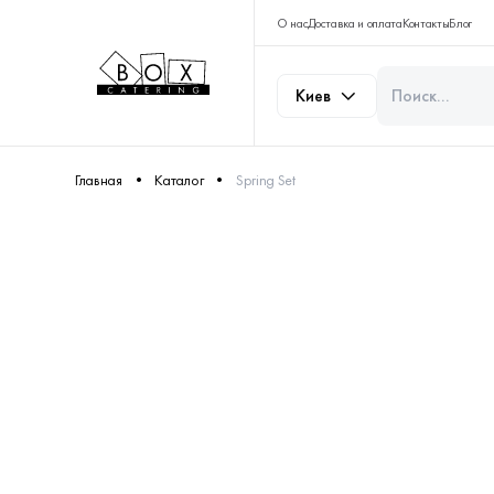
О нас
Доставка и оплата
Контакты
Блог
Киев
Главная
Каталог
Spring Set