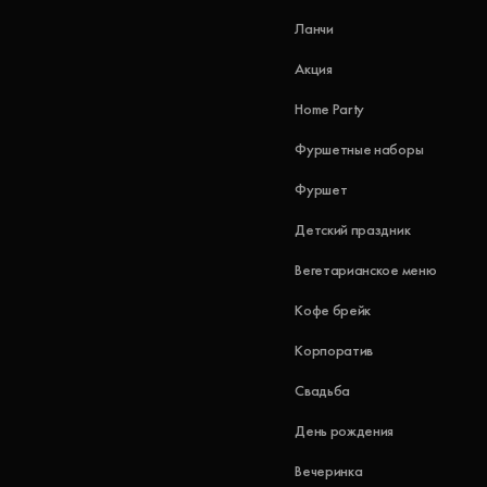
Ланчи
Акция
Home Party
Фуршетные наборы
Фуршет
Детский праздник
Вегетарианское меню
Кофе брейк
Корпоратив
Свадьба
День рождения
Вечеринка