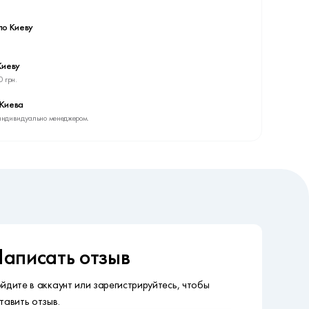
по Киеву
Киеву
0 грн.
 Киева
индивидуально менеджером.
аписать отзыв
йдите в аккаунт или зарегистрируйтесь, чтобы
тавить отзыв.