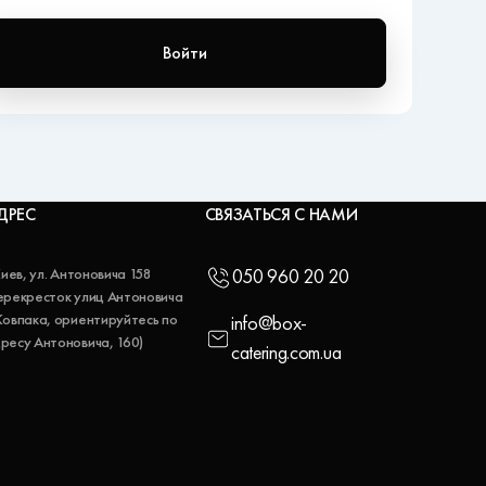
Войти
ДРЕС
СВЯЗАТЬСЯ С НАМИ
 Киев, ул. Антоновича 158
050 960 20 20
ерекресток улиц Антоновича
Ковпака, ориентируйтесь по
info@box-
ресу Антоновича, 160)
catering.com.ua