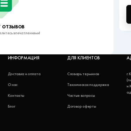
 отзывов
елитесь впечатлениями!
ИНФОРМАЦИЯ
ДЛЯ КЛИЕНТОВ
А
Доставка и оплата
Словарь терминов
г.
(п
О нас
Техническая поддержка
и 
ад
Контакты
Частые вопросы
Блог
Договор оферты